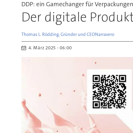
DDP: ein Gamechanger für Verpackunge
Der digitale Produk
Thomas L. Rödding, Gründer und CEO
Narravero
4. März 2025 - 06:00