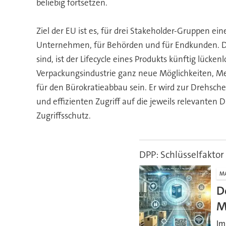
beliebig fortsetzen.
Ziel der EU ist es, für drei Stakeholder-Gruppen e
Unternehmen, für Behörden und für Endkunden. Da
sind, ist der Lifecycle eines Produkts künftig lücken
Verpackungsindustrie ganz neue Möglichkeiten, Meh
für den Bürokratieabbau sein. Er wird zur Drehsch
und effizienten Zugriff auf die jeweils relevanten
Zugriffsschutz.
DPP: Schlüsselfaktor 
M
D
M
Im