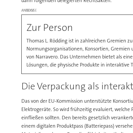
dann folgenden delegierten Rechtsakten.
ANZEIGE
Zur Person
Thomas L. Rödding ist in zahlreichen Gremien zu
Normungsorganisationen, Konsortien, Gremien u
von Narravero. Das Unternehmen bietet als einer
Lösungen, die physische Produkte in interaktive 
Die Verpackung als interak
Das von der EU-Kommission unterstützte Konsortium
Elektrogeräte. So wird frühzeitig evaluiert, welche
einfließen sollten. Den bereits gesetzlich veranke
einem digitalen Produktpass (Batteriepass) versehe