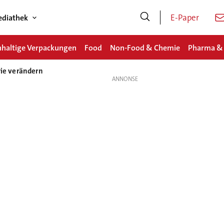
E-Paper
diathek
haltige Verpackungen
Food
Non-Food & Chemie
Pharma &
rie verändern