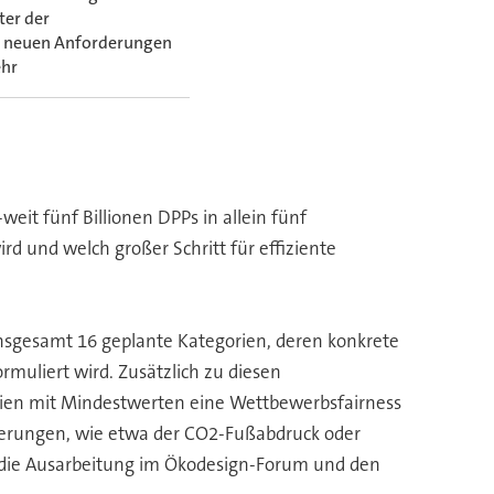
ter der
en neuen Anforderungen
ehr
eit fünf Billionen DPPs in allein fünf
d und welch großer Schritt für effiziente
insgesamt 16 geplante Kategorien, deren konkrete
muliert wird. Zusätzlich zu diesen
rien mit Mindestwerten eine Wettbewerbsfairness
derungen, wie etwa der CO2-Fußabdruck oder
 die Ausarbeitung im Ökodesign-Forum und den