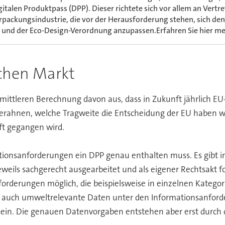
gitalen Produktpass (DPP). Dieser richtete sich vor allem an Vertre
rpackungsindustrie, die vor der Herausforderung stehen, sich d
 und der Eco-Design-Verordnung anzupassen.Erfahren Sie hier m
chen Markt
ttleren Berechnung davon aus, dass in Zukunft jährlich EU-w
 erahnen, welche Tragweite die Entscheidung der EU haben wir
aft gegangen wird.
mationsanforderungen ein DPP genau enthalten muss. Es gibt 
ils sachgerecht ausgearbeitet und als eigener Rechtsakt for
orderungen möglich, die beispielsweise in einzelnen Katego
en auch umweltrelevante Daten unter den Informationsanfor
sein. Die genauen Datenvorgaben entstehen aber erst durch