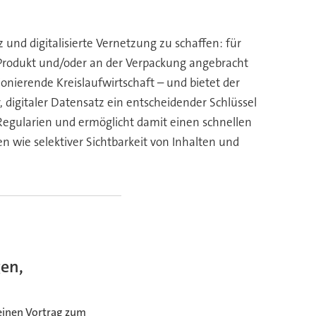
und digitalisierte Vernetzung zu schaffen: für
Produkt und/oder an der Verpackung angebracht
ktionierende Kreislaufwirtschaft – und bietet der
digitaler Datensatz ein entscheidender Schlüssel
 Regularien und ermöglicht damit einen schnellen
n wie selektiver Sichtbarkeit von Inhalten und
gen,
 einen Vortrag zum