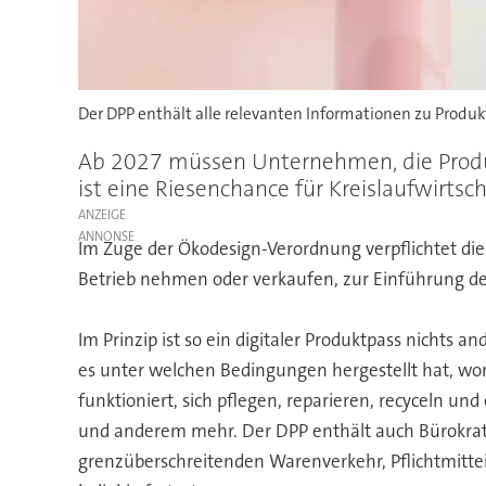
Der DPP enthält alle relevanten Informationen zu Produ
Ab 2027 müssen Unternehmen, die Produkt
ist eine Riesenchance für Kreislaufwirtsc
ANZEIGE
Im Zuge der Ökodesign-Verordnung verpflichtet die
Betrieb nehmen oder verkaufen, zur Einführung des
Im Prinzip ist so ein digitaler Produktpass nichts 
es unter welchen Bedingungen hergestellt hat, wo
funktioniert, sich pflegen, reparieren, recyceln u
und anderem mehr. Der DPP enthält auch Bürokratis
grenzüberschreitenden Warenverkehr, Pflichtmittei