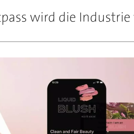
n
tpass wird die Industri