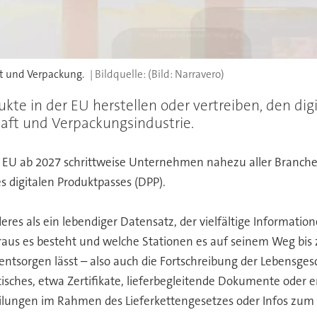
kt und Verpackung.
(Bild: Narravero)
e in der EU herstellen oder vertreiben, den digi
haft und Verpackungsindustrie.
 EU ab 2027 schrittweise Unternehmen nahezu aller Branchen
 digitalen Produktpasses (DPP).
anderes als ein lebendiger Datensatz, der vielfältige Informa
raus es besteht und welche Stationen es auf seinem Weg bis 
nd entsorgen lässt – also auch die Fortschreibung der Lebens
ches, etwa Zertifikate, lieferbegleitende Dokumente oder e
lungen im Rahmen des Lieferkettengesetzes oder Infos zum ök