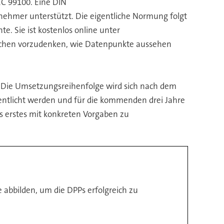
EC 99100. Eine DIN
lnehmer unterstützt. Die eigentliche Normung folgt
te. Sie ist kostenlos online unter
anchen vorzudenken, wie Datenpunkte aussehen
. Die Umsetzungsreihenfolge wird sich nach dem
ffentlicht werden und für die kommenden drei Jahre
s erstes mit konkreten Vorgaben zu
abbilden, um die DPPs erfolgreich zu