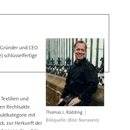
t Gründer und CEO
 schlüsselfertige
Textilien und
eren Rechtsakte
Thomas L. Rödding
duktkategorie mit
(Bild: Narravero)
ck, zur Herkunft der