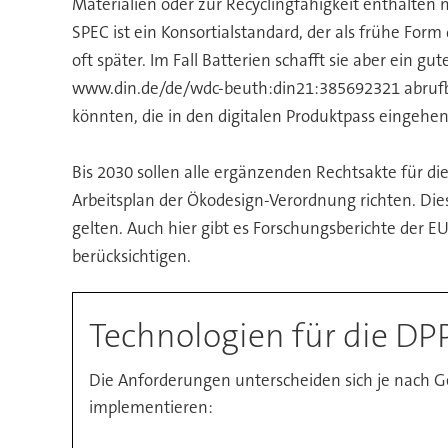
Materialien oder zur Recyclingfähigkeit enthalten
SPEC ist ein Konsortialstandard, der als frühe For
oft später. Im Fall Batterien schafft sie aber ein g
www.din.de/de/wdc-beuth:din21:385692321 abrufba
könnten, die in den digitalen Produktpass eingehen
Bis 2030 sollen alle ergänzenden Rechtsakte für 
Arbeitsplan der Ökodesign-Verordnung richten. Dies
gelten. Auch hier gibt es Forschungsberichte der 
berücksichtigen.
Technologien für die D
Die Anforderungen unterscheiden sich je nach G
implementieren: