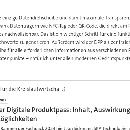
ine einzige Datendrehscheibe und damit maximale Transparenz 
nk Datenträgern wie NFC-Tag oder QR-Code, die direkt am 
los nachvollziehbar. Das ist ein wichtiger Schritt für eine fun
rwerte zu generieren. Außerdem wird der DPP als zentraler, 
eibe für alle erforderlichen Informationen aus verschiedenen
 Datenpunkte – natürlich unter allen modernen Gesichtspunkte
für die Kreislaufwirtschaft?
ARKT
er Digitale Produktpass: Inhalt, Auswirkun
öglichkeiten
 Rahmen der Fachpack 2024 hielt Jan Sickinger, SKA Technologie,