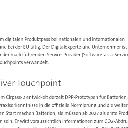
m digitalen Produktpass bei nationalen und internationalen
nd bei der EU tätig. Der Digitalexperte und Unternehmer is
 der marktführenden Service-Provider (Software-as-a-Service)
Touchpoints verwandelt.
tiver Touchpoint
 Cirpass-2 entwickelt derzeit DPP-Prototypen für Batterien, 
 Praxiserkenntnisse in die offizielle Normierung und die weit
rten Start machen Batterien; sie müssen ab 2027 als erste Pro
n sein. Er wird voraussichtlich Informationen zum CO2-Abdru