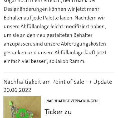
sogar noch mehr erreicht, denn dank der
Designänderungen können wir jetzt mehr
Behälter auf jede Palette laden. Nachdem wir
unsere Abfüllanlage leicht modifiziert haben,
um sie an den neu gestalteten Behälter
anzupassen, sind unsere Abfertigungskosten
gesunken und unsere Abfüllanlage läuft jetzt
einfach viel besser“, so Jakob Ramm.
Nachhaltigkeit am Point of Sale ++ Update
20.06.2022
NACHHALTIGE VERPACKUNGEN
Ticker zu