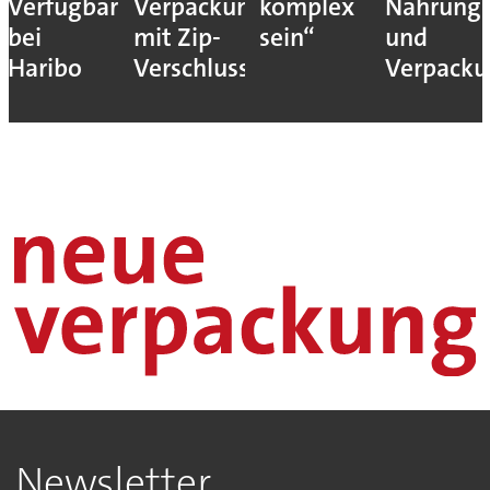
Verfügbarkeit
Verpackung
komplex
Nahrungs
bei
mit Zip-
sein“
und
Haribo
Verschluss
Verpack
Newsletter