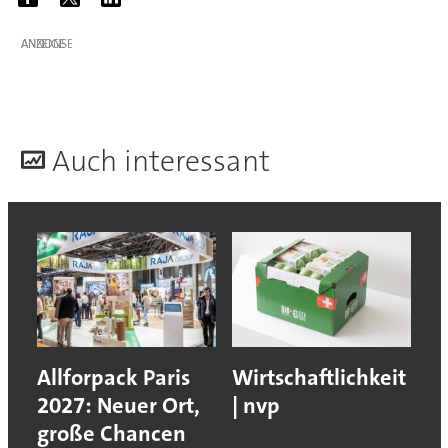
ANZEIGE
A
uch interessant
Allforpack Paris
Wirtschaftlichkeit
2027: Neuer Ort,
| nvp
große Chancen