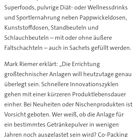
Superfoods, pulvrige Diät- oder Wellnessdrinks
und Sportlernahrung neben Pappwickeldosen,
Kunststoffdosen, Standbeuteln und
Schlauchbeuteln – mit oder ohne äußere
Faltschachteln – auch in Sachets gefüllt werden.
Mark Riemer erklärt: „Die Errichtung
großtechnischer Anlagen will heutzutage genau
überlegt sein. Schnellere Innovationszyklen
gehen mit einer kürzeren Produktlebensdauer
einher. Bei Neuheiten oder Nischenprodukten ist
Vorsicht geboten. Wer weiß, ob die Anlage für
ein bestimmtes Getränkepulver in wenigen
Jahren noch ausgelastet sein wird? Co-Packing