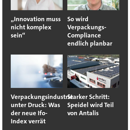
„Innovation muss
So wird
nicht komplex
Verpackungs-
sein“
Compliance
endlich planbar
Verpackungsindustrie
Starker Schritt:
unter Druck: Was
Speidel wird Teil
der neue Ifo-
von Antalis
Index verrät