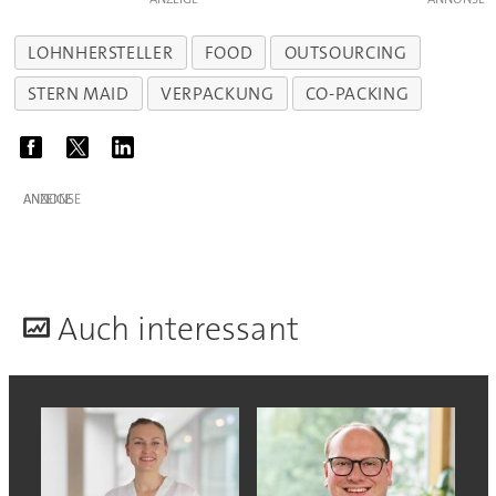
LOHNHERSTELLER
FOOD
OUTSOURCING
STERN MAID
VERPACKUNG
CO-PACKING
ANZEIGE
A
uch interessant