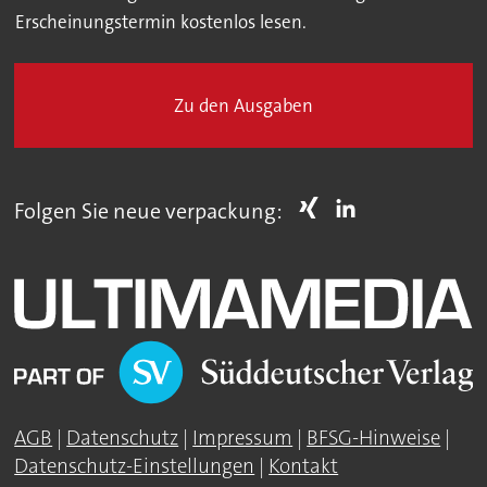
Erscheinungstermin kostenlos lesen.
Zu den Ausgaben
Folgen Sie neue verpackung:
AGB
|
Datenschutz
|
Impressum
|
BFSG-Hinweise
|
Datenschutz-Einstellungen
|
Kontakt