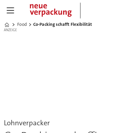
Food
Co-Packing schafft Flexibilität
Home
ANZEIGE
ANZEIGE
Lohnverpacker