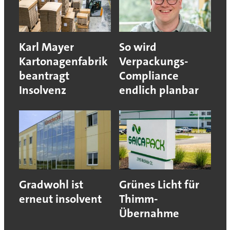
Karl Mayer
So wird
Kartonagenfabrik
Verpackungs-
beantragt
Compliance
Insolvenz
endlich planbar
Gradwohl ist
Grünes Licht für
erneut insolvent
Thimm-
Übernahme