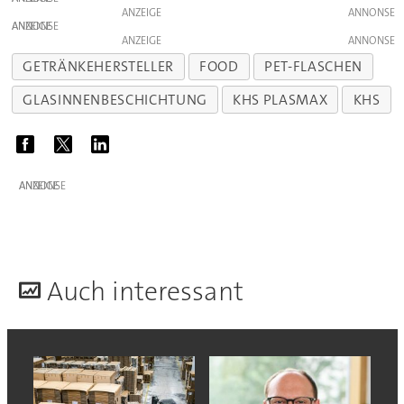
ANZEIGE
ANZEIGE
ANZEIGE
GETRÄNKEHERSTELLER
FOOD
PET-FLASCHEN
GLASINNENBESCHICHTUNG
KHS PLASMAX
KHS
ANZEIGE
A
uch interessant