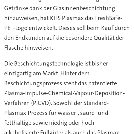
Getränke dank der Glasinnenbeschichtung
hinzuweisen, hat KHS Plasmax das FreshSafe-
PET-Logo entwickelt. Dieses soll beim Kauf durch
den Endkunden auf die besondere Qualität der
Flasche hinweisen.
Die Beschichtungstechnologie ist bisher
einzigartig am Markt. Hinter dem
Beschichtungsprozess steht das patentierte
Plasma-Impulse-Chemical-Vapour-Deposition-
Verfahren (PICVD). Sowohl der Standard-
Plasmax-Prozess für wasser-, säure- und
fetthaltige sowie niedrig oder hoch
alkoholisierte Füllgüter als auch das Plasmax-