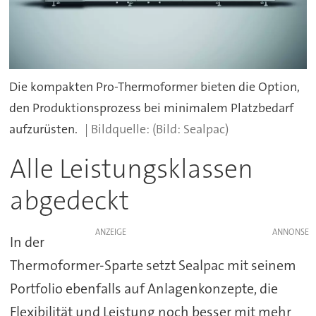
Die kompakten Pro-Thermoformer bieten die Option,
den Produktionsprozess bei minimalem Platzbedarf
aufzurüsten.
(Bild: Sealpac)
Alle Leistungsklassen
abgedeckt
ANZEIGE
In der
Thermoformer-Sparte setzt Sealpac mit seinem
Portfolio ebenfalls auf Anlagenkonzepte, die
Flexibilität und Leistung noch besser mit mehr