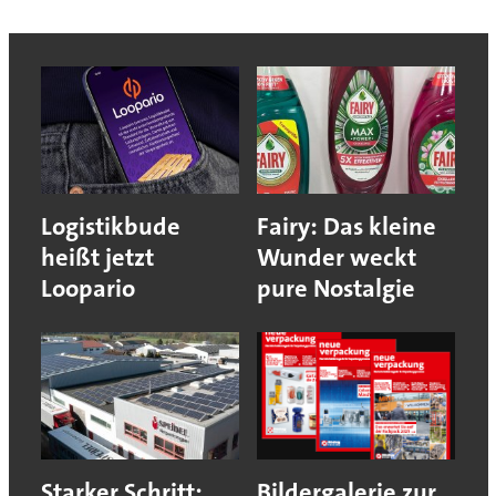
Logistikbude
Fairy: Das kleine
heißt jetzt
Wunder weckt
Loopario
pure Nostalgie
Starker Schritt:
Bildergalerie zur