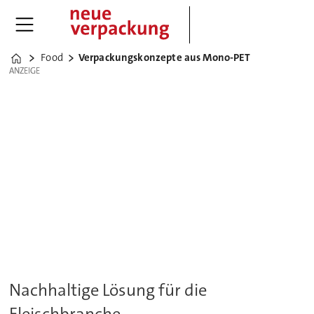
Food
Verpackungskonzepte aus Mono-PET
Home
ANZEIGE
ANZEIGE
Nachhaltige Lösung für die
Fleischbranche