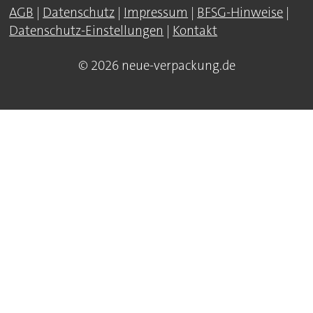
AGB
|
Datenschutz
|
Impressum
|
BFSG-Hinweise
|
Datenschutz-Einstellungen
|
Kontakt
© 2026 neue-verpackung.de