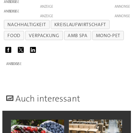
ANZEIGE
ANZEIGE
ANZEIGE
ANZEIGE
NACHHALTIGKEIT
KREISLAUFWIRTSCHAFT
FOOD
VERPACKUNG
AMB SPA
MONO-PET
ANZEIGE
A
uch interessant