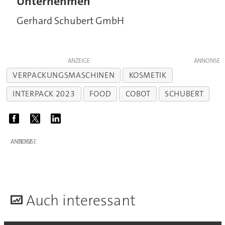
Unternehmen
Gerhard Schubert GmbH
ANZEIGE
VERPACKUNGSMASCHINEN
KOSMETIK
INTERPACK 2023
FOOD
COBOT
SCHUBERT
ANZEIGE
A
uch interessant