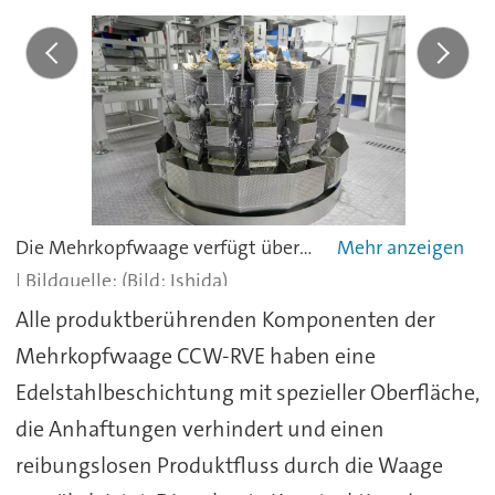
Die Mehrkopfwaage verfügt über jeweils einen Ring von Vorschalen, Wiegeschalen und Boosterschalen.
(Bild: Ishida)
Alle produktberührenden Komponenten der
Mehrkopfwaage CCW-RVE haben eine
Edelstahlbeschichtung mit spezieller Oberfläche,
die Anhaftungen verhindert und einen
reibungslosen Produktfluss durch die Waage