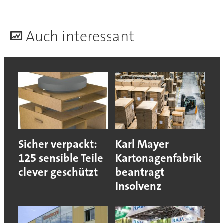
A
uch interessant
Sicher verpackt:
Karl Mayer
125 sensible Teile
Kartonagenfabrik
clever geschützt
beantragt
Insolvenz