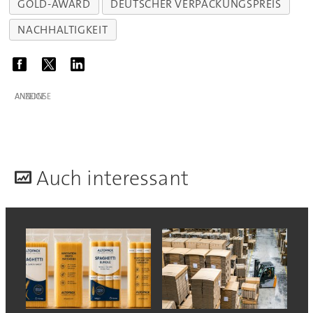
GOLD-AWARD
DEUTSCHER VERPACKUNGSPREIS
NACHHALTIGKEIT
ANZEIGE
A
uch interessant