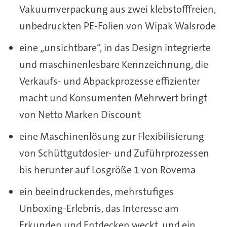
Vakuumverpackung aus zwei klebstofffreien,
unbedruckten PE-Folien von Wipak Walsrode
eine „unsichtbare“, in das Design integrierte
und maschinenlesbare Kennzeichnung, die
Verkaufs- und Abpackprozesse effizienter
macht und Konsumenten Mehrwert bringt
von Netto Marken Discount
eine Maschinenlösung zur Flexibilisierung
von Schüttgutdosier- und Zuführprozessen
bis herunter auf Losgröße 1 von Rovema
ein beeindruckendes, mehrstufiges
Unboxing-Erlebnis, das Interesse am
Erkunden und Entdecken weckt, und ein