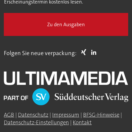
Erscheinungstermin kostenlos lesen.
Zu den Ausgaben
Folgen Sie neue verpackung:
AGB
|
Datenschutz
|
Impressum
|
BFSG-Hinweise
|
Datenschutz-Einstellungen
|
Kontakt