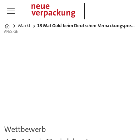
Markt
13 Mal Gold beim Deutschen Verpackungspreis 2020
Home
ANZEIGE
ANZEIGE
Wettbewerb