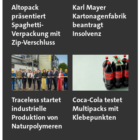
Altopack
Karl Mayer
präsentiert
Kartonagenfabrik
Spaghetti-
beantragt
Verpackung mit
Insolvenz
Zip-Verschluss
Traceless startet
Coca-Cola testet
industrielle
Multipacks mit
Produktion von
Klebepunkten
Naturpolymeren