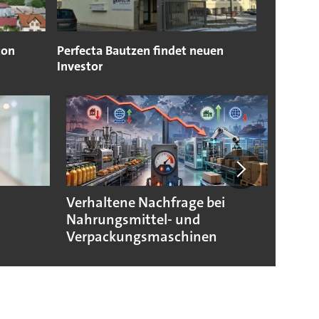
ton
Perfecta Bautzen findet neuen
Investor
Verhaltene Nachfrage bei
Verpa
Nahrungsmittel- und
morg
Verpackungsmaschinen