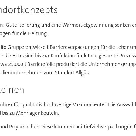
ndortkonzepts
: Gute Isolierung und eine Wärmerückgewinnung senken de
agen für die Heizung.
llfo Gruppe entwickelt Barriereverpackungen für die Lebensm
r die Extrusion bis zur Konfektion findet die gesamte Prozessk
twa 25.000 t Barrierefolie produziert die Unternehmensgrup
ilienunternehmen zum Standort Allgäu.
zelnen
ührer für qualitativ hochwertige Vakuumbeutel. Die Auswahl 
 bis zu Mehrlagenbeuteln.
len und Polyamid her. Diese kommen bei Tiefziehverpackungen 