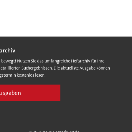
archiv
e bewegt! Nutzen Sie das umfangreiche Heftarchiv für Ihre
detaillierten Suchergebnissen. Die aktuellste Ausgabe können
gstermin kostenlos lesen.
Ausgaben
© 2026 neue-verpackung.de