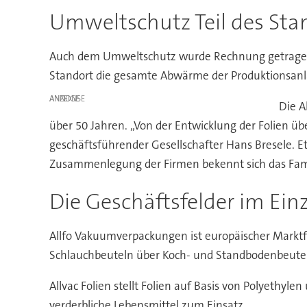
Umweltschutz Teil des Sta
Auch dem Umweltschutz wurde Rechnung getragen
Standort die gesamte Abwärme der Produktionsanl
ANZEIGE
Die A
über 50 Jahren. „Von der Entwicklung der Folien übe
geschäftsführender Gesellschafter Hans Bresele. E
Zusammenlegung der Firmen bekennt sich das Fam
Die Geschäftsfelder im Ein
Allfo Vakuumverpackungen ist europäischer Marktf
Schlauchbeuteln über Koch- und Standbodenbeutel
Allvac Folien stellt Folien auf Basis von Polyethy
verderbliche Lebensmittel zum Einsatz.