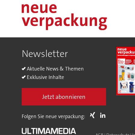
Newsletter
Aktuelle News & Themen
Exklusive Inhalte
Jetzt abonnieren
Folgen Sie neue verpackung:
AGB
|
Datenschutz
|
I