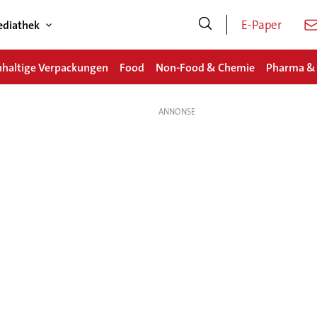
E-Paper
diathek
haltige Verpackungen
Food
Non-Food & Chemie
Pharma &