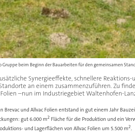
lfo Gruppe beim Beginn der Bauarbeiten für den gemeinsamen Stand
usätzliche Synergieeffekte, schnellere Reaktions-
r Standorte an einem zusammenzuführen. Zu finden 
Folien –nun im Industriegebiet Waltenhofen-Lan
n Brevac und Allvac Folien entstand in gut einem Jahr Bauze
2
ckungen: gut 6.000 m
Fläche für die Produktion und ein Ve
2
roduktions- und Lagerflächen von Allvac Folien um 5.500 m
.