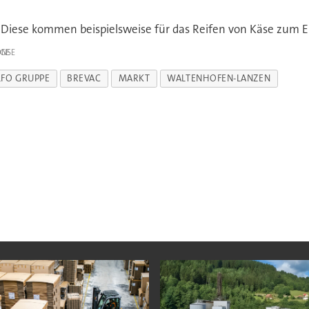
rt. Diese kommen beispielsweise für das Reifen von Käse zum E
IGE
LFO GRUPPE
BREVAC
MARKT
WALTENHOFEN-LANZEN