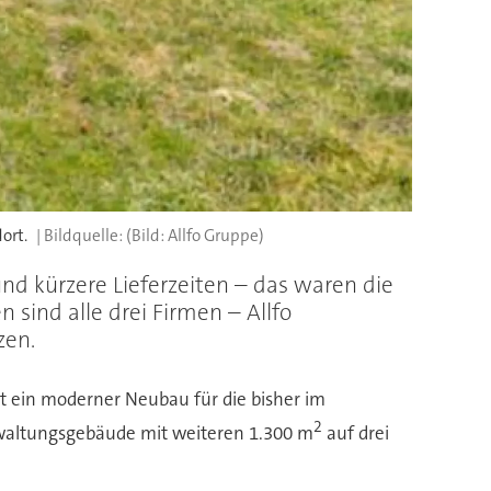
ort.
(Bild: Allfo Gruppe)
und kürzere Lieferzeiten – das waren die
sind alle drei Firmen – Allfo
zen.
it ein moderner Neubau für die bisher im
2
rwaltungsgebäude mit weiteren 1.300 m
auf drei