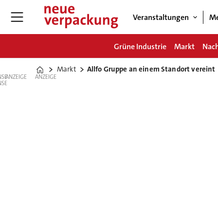
Veranstaltungen
Me
Grüne Industrie
Markt
Nach
Markt
Allfo Gruppe an einem Standort vereint
Home
ANZEIGE
ANZEIGE