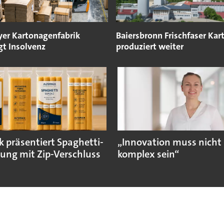
yer Kartonagenfabrik
Baiersbronn Frischfaser Kar
gt Insolvenz
produziert weiter
k präsentiert Spaghetti-
„Innovation muss nicht
ung mit Zip-Verschluss
komplex sein“