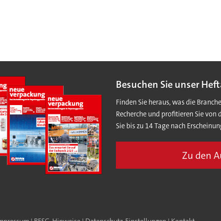
Besuchen Sie unser Heft
Finden Sie heraus, was die Branch
Recherche und profitieren Sie von 
Sie bis zu 14 Tage nach Erscheinun
Zu den 
mpressum
|
BFSG-Hinweise
|
Datenschutz-Einstellungen
|
Kontakt