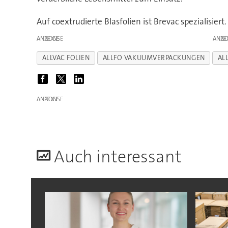
Auf coextrudierte Blasfolien ist Brevac spezialisie
ANZEIGE
ANZE
ALLVAC FOLIEN
ALLFO VAKUUMVERPACKUNGEN
AL
ANZEIGE
A
uch interessant