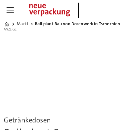
Markt
Ball plant Bau von Dosenwerk in Tschechien
Home
ANZEIGE
ANZEIGE
Getränkedosen