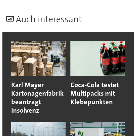
A
uch interessant
Karl Mayer
Coca-Cola testet
Kartonagenfabrik
Multipacks mit
beantragt
Klebepunkten
Insolvenz