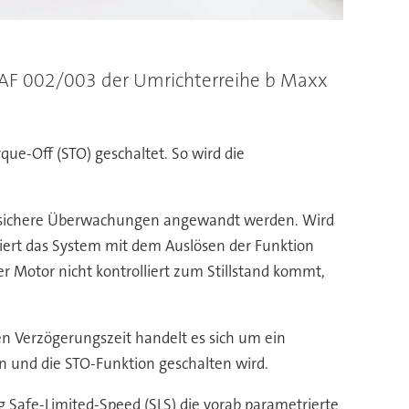
 SAF 002/003 der Umrichterreihe b Maxx
ue-Off (STO) geschaltet. So wird die
für sichere Überwachungen angewandt werden. Wird
giert das System mit dem Auslösen der Funktion
r Motor nicht kontrolliert zum Stillstand kommt,
n Verzögerungszeit handelt es sich um ein
en und die STO-Funktion geschalten wird.
g Safe-Limited-Speed (SLS) die vorab parametrierte