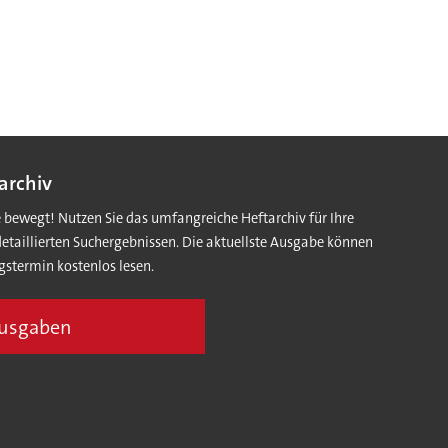
archiv
e bewegt! Nutzen Sie das umfangreiche Heftarchiv für Ihre
detaillierten Suchergebnissen. Die aktuellste Ausgabe können
gstermin kostenlos lesen.
Ausgaben