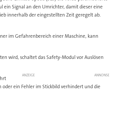
l ein Signal an den Umrichter, damit dieser eine
eb innerhalb der eingestellten Zeit geregelt ab.
diener im Gefahrenbereich einer Maschine, kann
tten wird, schaltet das Safety-Modul vor Auslösen
ANZEIGE
hrt
oder ein Fehler im Stickbild verhindert und die