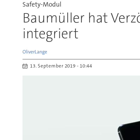
Safety-Modul
Baumüller hat Verz
integriert
Oliver
Lange
13. September 2019 - 10:44