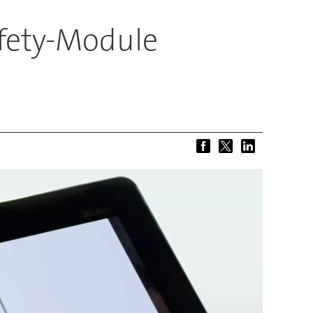
afety-Module