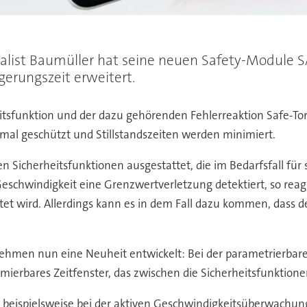
ialist Baumüller hat seine neuen Safety-Module
erungszeit erweitert.
itsfunktion und der dazu gehörenden Fehlerreaktion Safe-Torq
mal geschützt und Stillstandszeiten werden minimiert.
sen Sicherheitsfunktionen ausgestattet, die im Bedarfsfall 
eschwindigkeit eine Grenzwertverletzung detektiert, so rea
et wird. Allerdings kann es in dem Fall dazu kommen, dass de
ehmen nun eine Neuheit entwickelt: Bei der parametrierbare
ammierbares Zeitfenster, das zwischen die Sicherheitsfunktion
e beispielsweise bei der aktiven Geschwindigkeitsüberwachun