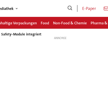
E-Paper
diathek
haltige Verpackungen
Food
Non-Food & Chemie
Pharma &
 Safety-Module integriert