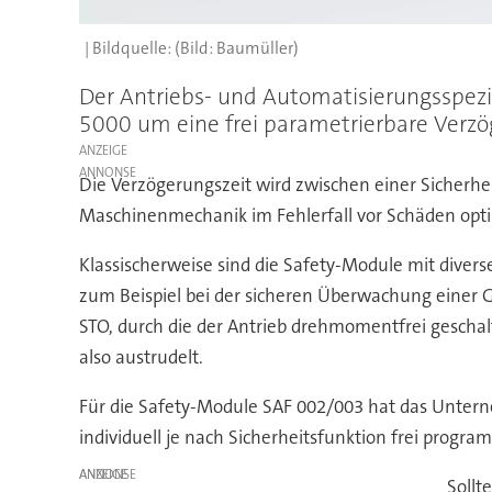
(Bild: Baumüller)
Der Antriebs- und Automatisierungsspez
5000 um eine frei parametrierbare Verzög
ANZEIGE
Die Verzögerungszeit wird zwischen einer Sicherhe
Maschinenmechanik im Fehlerfall vor Schäden opti
Klassischerweise sind die Safety-Module mit diver
zum Beispiel bei der sicheren Überwachung einer G
STO, durch die der Antrieb drehmomentfrei geschalt
also austrudelt.
Für die Safety-Module SAF 002/003 hat das Untern
individuell je nach Sicherheitsfunktion frei progr
ANZEIGE
Sollt