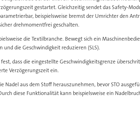
zögerungszeit gestartet. Gleichzeitig sendet das Safety-Modu
arametrierbar, beispielsweise bremst der Umrichter den Antri
b sicher drehmomentfrei geschalten.
eispielsweise die Textilbranche. Bewegt sich ein Maschinenbe
n und die Geschwindigkeit reduzieren (SLS).
fest, dass die eingestellte Geschwindigkeitsgrenze überschri
rte Verzögerungszeit ein.
it die Nadel aus dem Stoff herauszunehmen, bevor STO ausgefü
rch diese Funktionalität kann beispielsweise ein Nadelbruch 