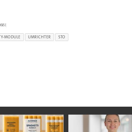
IGE
TY-MODULE
UMRICHTER
STO