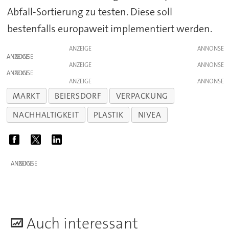
Abfall-Sortierung zu testen. Diese soll
bestenfalls europaweit implementiert werden.
ANZEIGE
ANZEIGE
ANZEIGE
ANZEIGE
ANZEIGE
MARKT
BEIERSDORF
VERPACKUNG
NACHHALTIGKEIT
PLASTIK
NIVEA
ANZEIGE
A
uch interessant