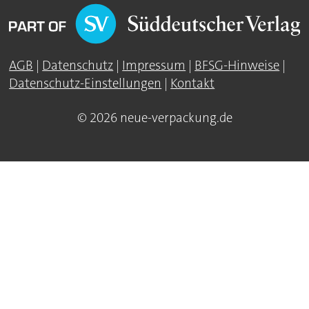
AGB
|
Datenschutz
|
Impressum
|
BFSG-Hinweise
|
Datenschutz-Einstellungen
|
Kontakt
© 2026 neue-verpackung.de