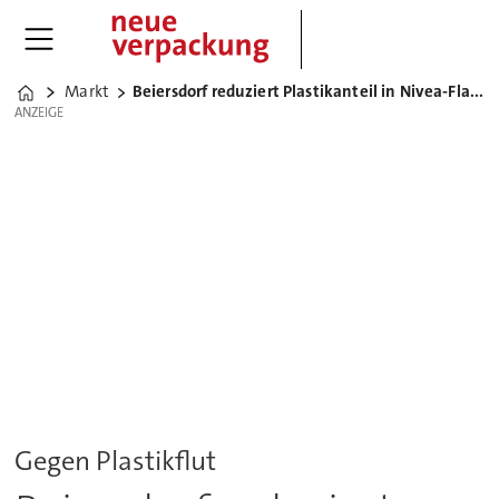
Markt
Beiersdorf reduziert Plastikanteil in Nivea-Flaschen
Home
ANZEIGE
ANZEIGE
Gegen Plastikflut