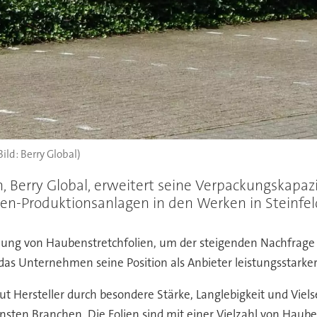
Bild: Berry Global)
, Berry Global, erweitert seine Verpackungskapazi
n-Produktionsanlagen in den Werken in Steinfeld
tellung von Haubenstretchfolien, um der steigenden Nachfra
t das Unternehmen seine Position als Anbieter leistungsstark
t Hersteller durch besondere Stärke, Langlebigkeit und Vielsei
nsten Branchen. Die Folien sind mit einer Vielzahl von Haub