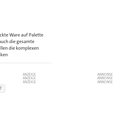
ckte Ware auf Palette
auch die gesamte
üllen die komplexen
cken
ANZEIGE
ANZEIGE
ANZEIGE
T