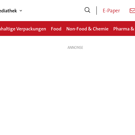
E-Paper
diathek
haltige Verpackungen
Food
Non-Food & Chemie
Pharma &