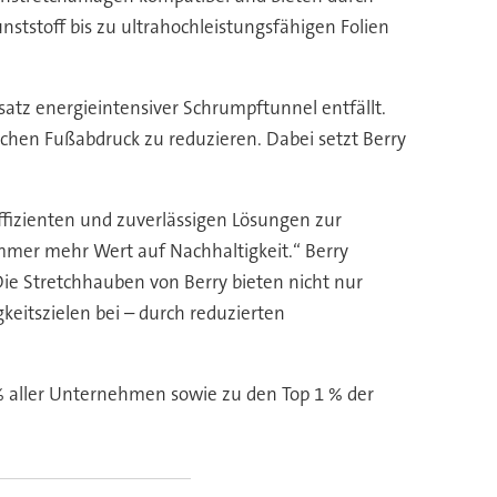
tstoff bis zu ultrahochleistungsfähigen Folien
satz energieintensiver Schrumpftunnel entfällt.
schen Fußabdruck zu reduzieren. Dabei setzt Berry
ffizienten und zuverlässigen Lösungen zur
 immer mehr Wert auf Nachhaltigkeit.“ Berry
ie Stretchhauben von Berry bieten nicht nur
eitszielen bei – durch reduzierten
 % aller Unternehmen sowie zu den Top 1 % der