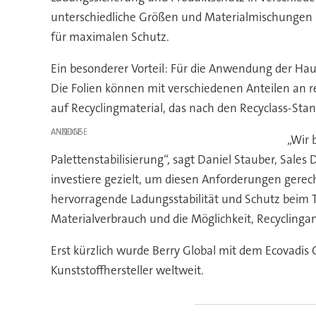
unterschiedliche Größen und Materialmischungen m
für maximalen Schutz.
Ein besonderer Vorteil: Für die Anwendung der Haub
Die Folien können mit verschiedenen Anteilen an r
auf Recyclingmaterial, das nach den Recyclass-Stand
ANZEIGE
„Wir 
Palettenstabilisierung“, sagt Daniel Stauber, Sales
investiere gezielt, um diesen Anforderungen gerec
hervorragende Ladungsstabilität und Schutz beim T
Materialverbrauch und die Möglichkeit, Recyclingant
Erst kürzlich wurde Berry Global mit dem Ecovadis
Kunststoffhersteller weltweit.