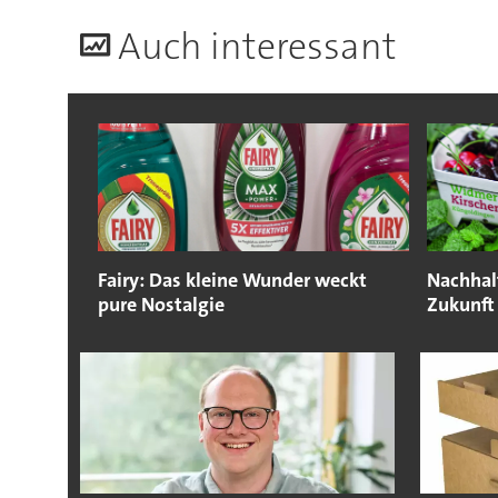
A
uch interessant
Fairy: Das kleine Wunder weckt
Nachhal
pure Nostalgie
Zukunft