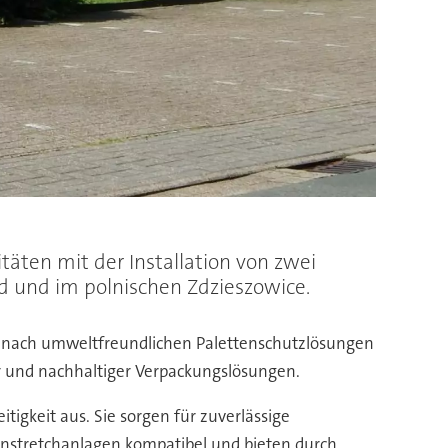
täten mit der Installation von zwei
 und im polnischen Zdzieszowice.
ge nach umweltfreundlichen Palettenschutzlösungen
er und nachhaltiger Verpackungslösungen.
tigkeit aus. Sie sorgen für zuverlässige
enstretchanlagen kompatibel und bieten durch