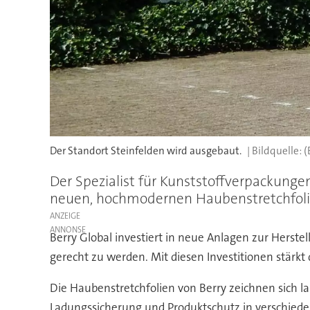
Der Standort Steinfelden wird ausgebaut.
(
Der Spezialist für Kunststoffverpackungen
neuen, hochmodernen Haubenstretchfolie
ANZEIGE
Berry Global investiert in neue Anlagen zur Hers
gerecht zu werden. Mit diesen Investitionen stärk
Die Haubenstretchfolien von Berry zeichnen sich lau
Ladungssicherung und Produktschutz in verschiede