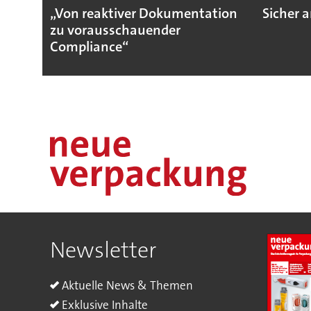
„Von reaktiver Dokumentation
Sicher a
zu vorausschauender
Compliance“
Newsletter
Aktuelle News & Themen
Exklusive Inhalte