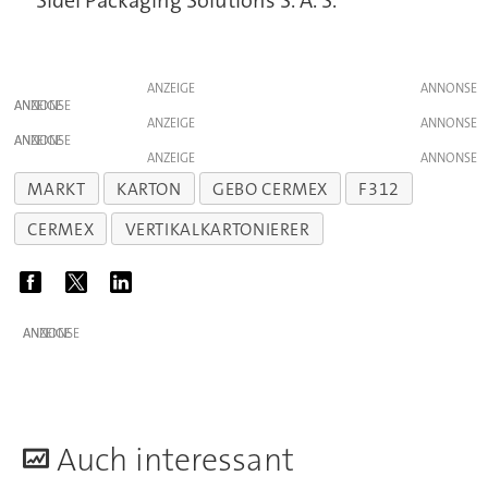
Sidel Packaging Solutions S. A. S.
ANZEIGE
ANZEIGE
ANZEIGE
ANZEIGE
ANZEIGE
MARKT
KARTON
GEBO CERMEX
F312
CERMEX
VERTIKALKARTONIERER
ANZEIGE
A
uch interessant