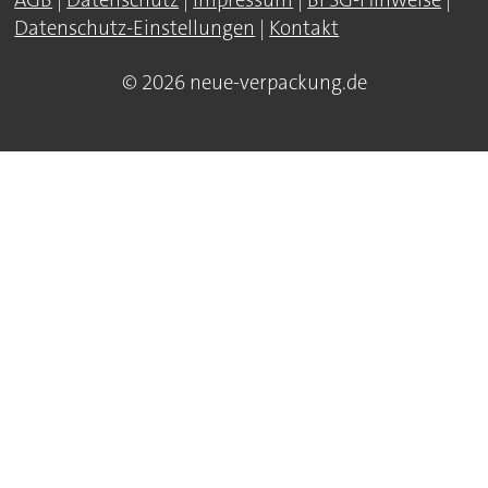
AGB
|
Datenschutz
|
Impressum
|
BFSG-Hinweise
|
Datenschutz-Einstellungen
|
Kontakt
© 2026 neue-verpackung.de