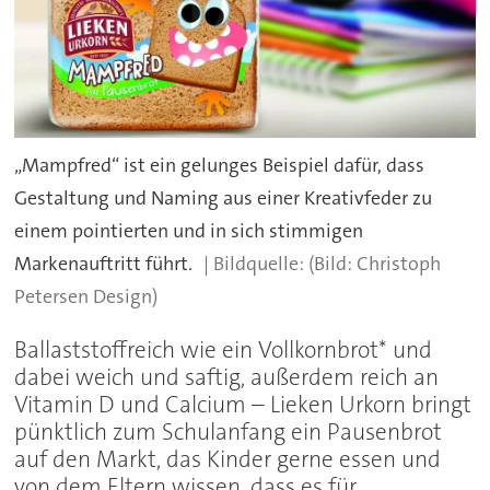
„Mampfred“ ist ein gelunges Beispiel dafür, dass
Gestaltung und Naming aus einer Kreativfeder zu
einem pointierten und in sich stimmigen
Markenauftritt führt.
(Bild: Christoph
Petersen Design)
Ballaststoffreich wie ein Vollkornbrot* und
dabei weich und saftig, außerdem reich an
Vitamin D und Calcium – Lieken Urkorn bringt
pünktlich zum Schulanfang ein Pausenbrot
auf den Markt, das Kinder gerne essen und
von dem Eltern wissen, dass es für