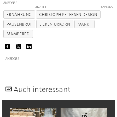
ANZEIGE
ANZEIGE
ERNÄHRUNG
CHRISTOPH PETERSEN DESIGN
PAUSENBROT
LIEKEN URKORN
MARKT
MAMPFRED
ANZEIGE
A
uch interessant