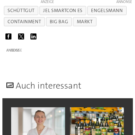
ANZEIGE
SCHÜTTGUT
JEL SMARTCON ES
ENGELSMANN
CONTAINMENT
BIG BAG
MARKT
ANZEIGE
A
uch interessant