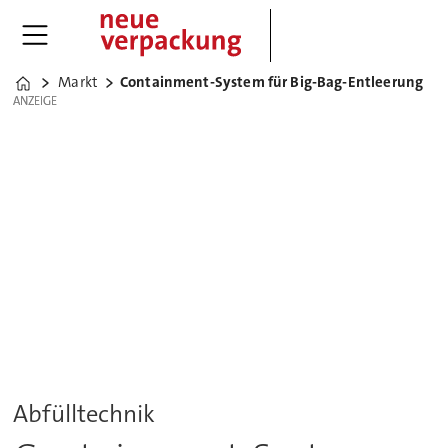
Markt
Containment-System für Big-Bag-Entleerung
Home
ANZEIGE
ANZEIGE
Abfülltechnik