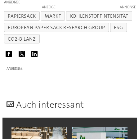
ANZEIGE
ANZEIGE
PAPIERSACK
MARKT
KOHLENSTOFFINTENSITÄT
EUROPEAN PAPER SACK RESEARCH GROUP
ESG
CO2-BILANZ
ANZEIGE
A
uch interessant