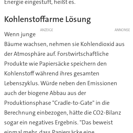
Energie eingestuft, heißt es.
Kohlenstoffarme Lösung
ANZEIGE
Wenn junge
Bäume wachsen, nehmen sie Kohlendioxid aus
der Atmosphäre auf. Forstwirtschaftliche
Produkte wie Papiersäcke speichern den
Kohlenstoff während ihres gesamten
Lebenszyklus. Würde neben den Emissionen
auch der biogene Abbau aus der
Produktionsphase "Cradle-to-Gate" in die
Berechnung einbezogen, hätte die CO2-Bilanz
sogar ein negatives Ergebnis. "Das beweist
einmal mehr, dass Papiersäcke eine