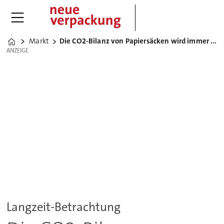
Markt
Die CO2-Bilanz von Papiersäcken wird immer besser
Home
ANZEIGE
ANZEIGE
Langzeit-Betrachtung