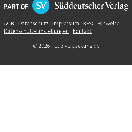
AGB
|
Datenschutz
|
Impressum
|
BFSG-Hinweise
|
Datenschutz-Einstellungen
|
Kontakt
© 2026 neue-verpackung.de