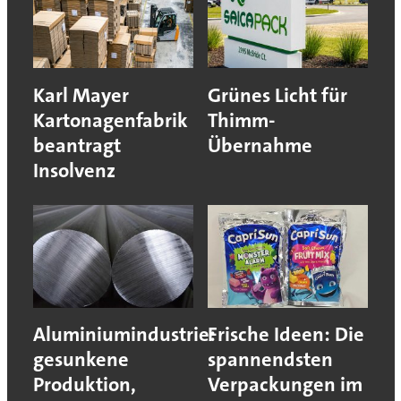
Karl Mayer
Grünes Licht für
Kartonagenfabrik
Thimm-
beantragt
Übernahme
Insolvenz
Aluminiumindustrie:
Frische Ideen: Die
gesunkene
spannendsten
Produktion,
Verpackungen im