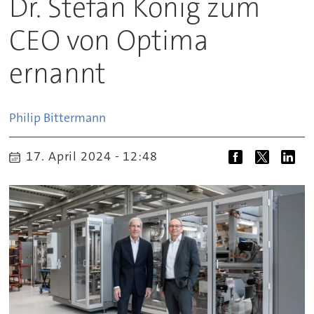
Dr. Stefan König zum
CEO von Optima
ernannt
Philip
Bittermann
17. April 2024 - 12:48