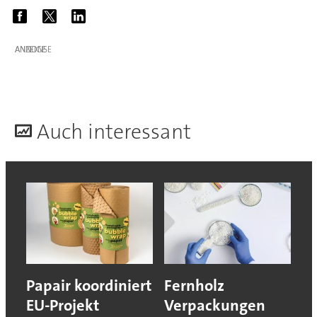
ANZEIGE
A
uch interessant
Papair koordiniert
Fernholz
EU-Projekt
Verpackungen