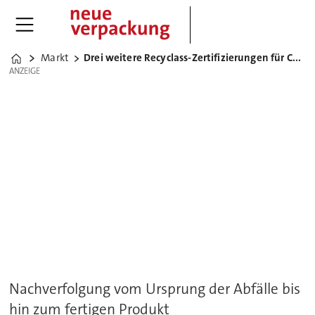
Markt
Drei weitere Recyclass-Zertifizierungen für Coveris
Home
ANZEIGE
ANZEIGE
Nachverfolgung vom Ursprung der Abfälle bis
hin zum fertigen Produkt