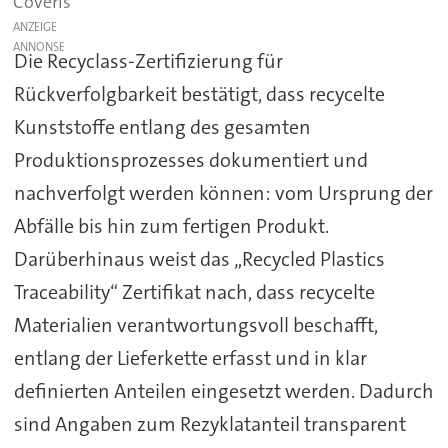
Coveris
ANZEIGE
Die Recyclass-Zertifizierung für
Rückverfolgbarkeit bestätigt, dass recycelte
Kunststoffe entlang des gesamten
Produktionsprozesses dokumentiert und
nachverfolgt werden können: vom Ursprung der
Abfälle bis hin zum fertigen Produkt.
Darüberhinaus weist das „Recycled Plastics
Traceability“ Zertifikat nach, dass recycelte
Materialien verantwortungsvoll beschafft,
entlang der Lieferkette erfasst und in klar
definierten Anteilen eingesetzt werden. Dadurch
sind Angaben zum Rezyklatanteil transparent