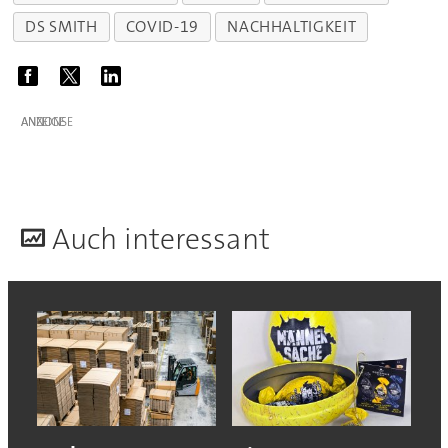
DS SMITH
COVID-19
NACHHALTIGKEIT
ANZEIGE
A
uch interessant