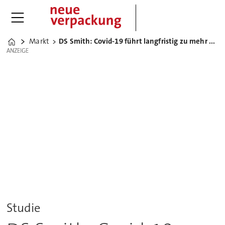
Markt
DS Smith: Covid-19 führt langfristig zu mehr online Konsum
Home
ANZEIGE
ANZEIGE
Studie