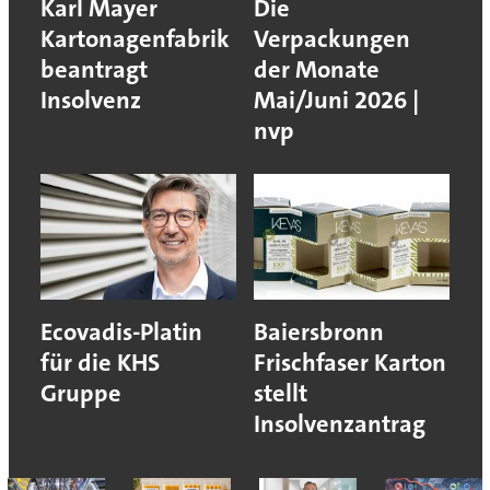
Karl Mayer
Die
Kartonagenfabrik
Verpackungen
beantragt
der Monate
Insolvenz
Mai/Juni 2026 |
nvp
Ecovadis-Platin
Baiersbronn
für die KHS
Frischfaser Karton
Gruppe
stellt
Insolvenzantrag