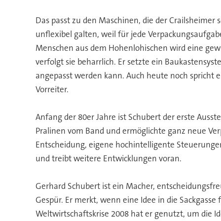
Das passt zu den Maschinen, die der Crailsheimer s
unflexibel galten, weil für jede Verpackungsaufga
Menschen aus dem Hohenlohischen wird eine gewiss
verfolgt sie beharrlich. Er setzte ein Baukasten
angepasst werden kann. Auch heute noch spricht e
Vorreiter.
Anfang der 80er Jahre ist Schubert der erste Ausste
Pralinen vom Band und ermöglichte ganz neue Verpa
Entscheidung, eigene hochintelligente Steuerungen h
und treibt weitere Entwicklungen voran.
Gerhard Schubert ist ein Macher, entscheidungsfre
Gespür. Er merkt, wenn eine Idee in die Sackgasse 
Weltwirtschaftskrise 2008 hat er genutzt, um die