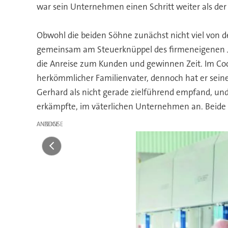
war sein Unternehmen einen Schritt weiter als de
Obwohl die beiden Söhne zunächst nicht viel von de
gemeinsam am Steuerknüppel des firmeneigenen Jets
die Anreise zum Kunden und gewinnen Zeit. Im Cockp
herkömmlicher Familienvater, dennoch hat er sei
Gerhard als nicht gerade zielführend empfand, un
erkämpfte, im väterlichen Unternehmen an. Beide
ANZEIGE