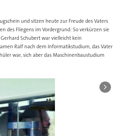
lugschein und sitzen heute zur Freude des Vaters
en des Fliegens im Vordergrund: So verkürzen sie
Gerhard Schubert war vielleicht kein
kamen Ralf nach dem Informatikstudium, das Vater
chüler war, sich aber das Maschinenbaustudium