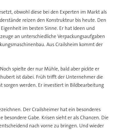
esetzt, obwohl diese bei den Experten im Markt als
derstände reizen den Konstrukteur bis heute. Den
Eigenheit im besten Sinne. Er hat Ideen und
erkzeuge an unterschiedliche Verpackungsaufgaben
packungsmaschinenbau. Aus Crailsheim kommt der
 Noch spielte der nur Mühle, bald aber pickte er
bert ist dabei. Früh trifft der Unternehmer die
t sorgen werden. Er investiert in Bildbearbeitung
ezeichnen. Der Crailsheimer hat ein besonderes
ne besondere Gabe. Krisen sieht er als Chancen. Die
entscheidend nach vorne zu bringen. Und wieder