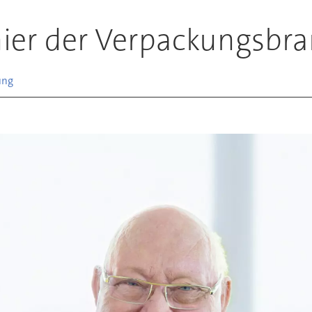
nier der Verpackungsbr
ung