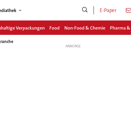
E-Paper
diathek
haltige Verpackungen
Food
Non-Food & Chemie
Pharma &
branche