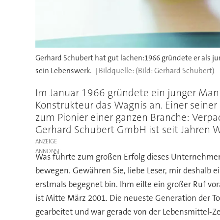
Gerhard Schubert hat gut lachen:1966 gründete er als ju
sein Lebenswerk.
(Bild: Gerhard Schubert)
Im Januar 1966 gründete ein junger Man
Konstrukteur das Wagnis an. Einer seiner
zum Pionier einer ganzen Branche: Verp
Gerhard Schubert GmbH ist seit Jahren W
ANZEIGE
Was führte zum großen Erfolg dieses Unternehmens
bewegen. Gewähren Sie, liebe Leser, mir deshalb e
erstmals begegnet bin. Ihm eilte ein großer Ruf vor
ist Mitte März 2001. Die neueste Generation der To
gearbeitet und war gerade von der Lebensmittel-Ze