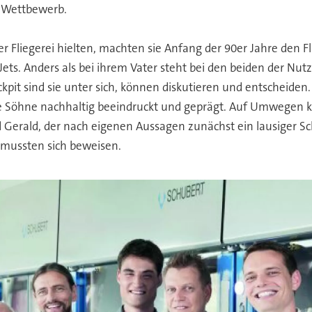
r Wettbewerb.
r Fliegerei hielten, machten sie Anfang der 90er Jahre den F
. Anders als bei ihrem Vater steht bei den beiden der Nutz
it sind sie unter sich, können diskutieren und entscheiden. 
ne Söhne nachhaltig beeindruckt und geprägt. Auf Umwegen 
d Gerald, der nach eigenen Aussagen zunächst ein lausiger S
 mussten sich beweisen.