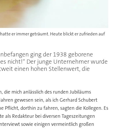
hatte er immer geträumt. Heute blickt er zufrieden auf
Unbefangen ging der 1938 geborene
t es nicht!“ Der junge Unternehmer wurde
weit einen hohen Stellenwert, die
 die mich anlässlich des runden Jubiläums
Jahren gewesen sein, als ich Gerhard Schubert
 Pflicht, dorthin zu fahren, sagten die Kollegen. Es
tte als Redakteur bei diversen Tageszeitungen
nterviewt sowie einigen vermeintlich großen