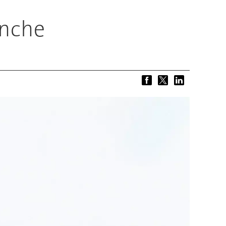
anche