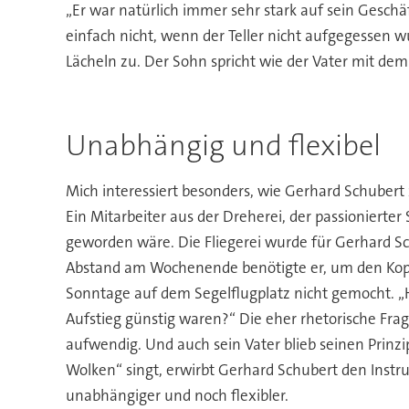
„Er war natürlich immer sehr stark auf sein Geschäf
einfach nicht, wenn der Teller nicht aufgegessen w
Lächeln zu. Der Sohn spricht wie der Vater mit de
Unabhängig und flexibel
Mich interessiert besonders, wie Gerhard Schubert z
Ein Mitarbeiter aus der Dreherei, der passionierter
geworden wäre. Die Fliegerei wurde für Gerhard Schu
Abstand am Wochenende benötigte er, um den Kopf 
Sonntage auf dem Segelflugplatz nicht gemocht. „
Aufstieg günstig waren?“ Die eher rhetorische Frag
aufwendig. Und auch sein Vater blieb seinen Prinzi
Wolken“ singt, erwirbt Gerhard Schubert den Instru
unabhängiger und noch flexibler.