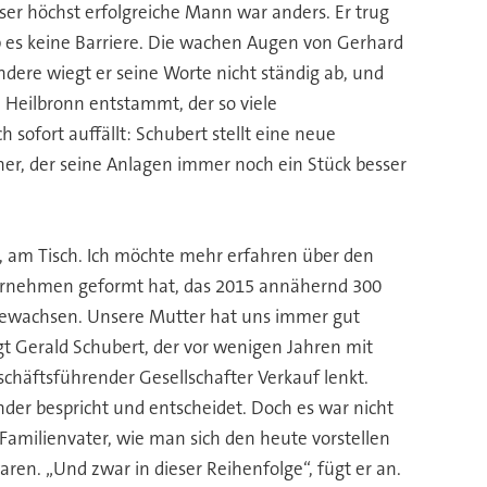
er höchst erfolgreiche Mann war anders. Er trug
b es keine Barriere. Die wachen Augen von Gerhard
dere wiegt er seine Worte nicht ständig ab, und
d Heilbronn entstammt, der so viele
sofort auffällt: Schubert stellt eine neue
ner, der seine Anlagen immer noch ein Stück besser
t, am Tisch. Ich möchte mehr erfahren über den
nternehmen geformt hat, das 2015 annähernd 300
fgewachsen. Unsere Mutter hat uns immer gut
t Gerald Schubert, der vor wenigen Jahren mit
chäftsführender Gesellschafter Verkauf lenkt.
nder bespricht und entscheidet. Doch es war nicht
Familienvater, wie man sich den heute vorstellen
aren. „Und zwar in dieser Reihenfolge“, fügt er an.