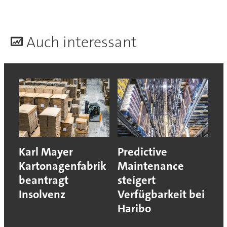
A
uch interessant
Karl Mayer
Predictive
Kartonagenfabrik
Maintenance
beantragt
steigert
Insolvenz
Verfügbarkeit bei
Haribo