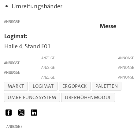
Umreifungsbänder
ANZEIGE
Messe
Logimat:
Halle 4, Stand F01
ANZEIGE
ANZEIGE
ANZEIGE
ANZEIGE
ANZEIGE
MARKT
LOGIMAT
ERGOPACK
PALETTEN
UMREIFUNGSSYSTEM
ÜBERHÖHENMODUL
ANZEIGE