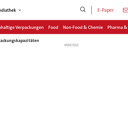
E-Paper
diathek
haltige Verpackungen
Food
Non-Food & Chemie
Pharma &
rpackungskapazitäten