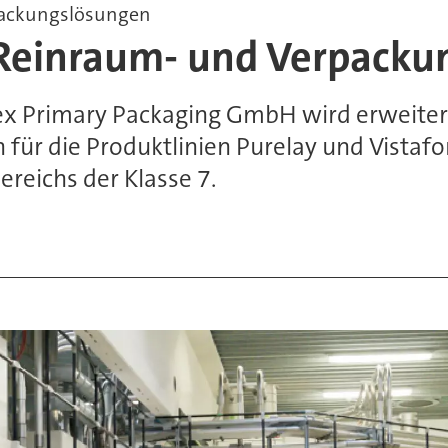
rpackungslösungen
n Reinraum- und Verpack
x Primary Packaging GmbH wird erweitert
 für die Produktlinien Purelay und Vistafo
reichs der Klasse 7.