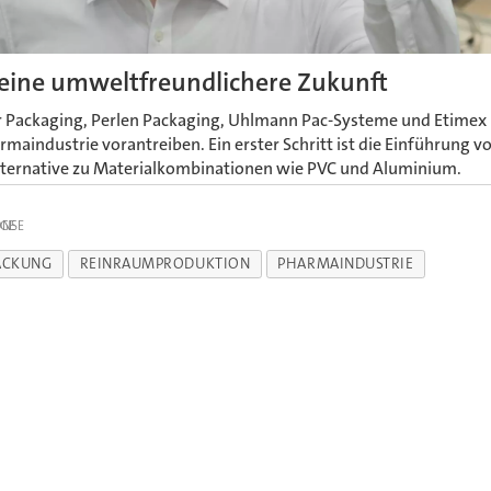
 eine umweltfreundlichere Zukunft
 Packaging, Perlen Packaging, Uhlmann Pac-Systeme und Etimex
rmaindustrie vorantreiben. Ein erster Schritt ist die Einführung v
lternative zu Materialkombinationen wie PVC und Aluminium.
IGE
ACKUNG
REINRAUMPRODUKTION
PHARMAINDUSTRIE