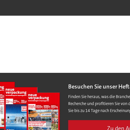
Besuchen Sie unser Heft
Finden Sie heraus, was die Branch
Recherche und profitieren Sie von 
Sie bis zu 14 Tage nach Erscheinun
Zu den 