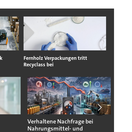
k
Fernholz Verpackungen tritt
Recyclass bei
Verhaltene Nachfrage bei
Verpa
Nahrungsmittel- und
morg