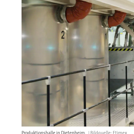
Produktionshalle in Dietenheim.
Etimex