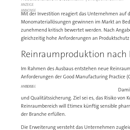
ANZEIGE
Mit der Investition reagiert das Unternehmen auf
Monomateriallösungen gewinnen im Markt an Bedeu
zunehmend kritisch bewertet werden. Nach Angaben 
gleichzeitig hohe Anforderungen an Produktschutz 
Reinraumproduktion nach 
Im Rahmen des Ausbaus entstehen neue Reinraumka
Anforderungen der Good Manufacturing Practice (G
ANZEIGE
Damit
und Qualitätssicherung. Ziel sei es, das Risiko vo
Reinraumbereich will Etimex künftig sensible ph
der Branche erfüllen.
Die Erweiterung versteht das Unternehmen zugleic