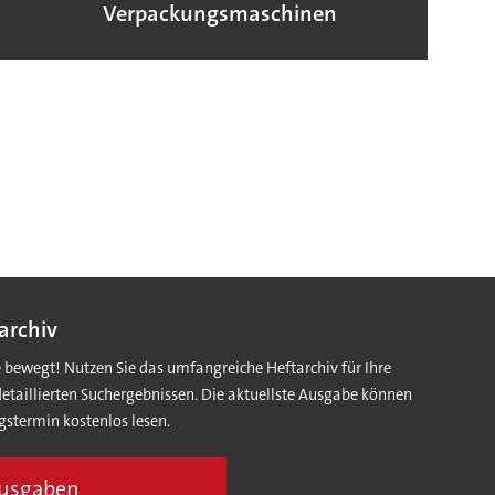
Verpackungsmaschinen
archiv
e bewegt! Nutzen Sie das umfangreiche Heftarchiv für Ihre
detaillierten Suchergebnissen. Die aktuellste Ausgabe können
gstermin kostenlos lesen.
Ausgaben