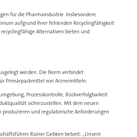
gen für die Pharmaindustrie. Insbesondere
nium aufgrund ihrer fehlenden Recyclingfähigkeit
recyclingfähige Alternativen bieten und
usgelegt werden. Die Norm verbindet
r Primärpackmittel von Arzneimitteln.
mgebung, Prozesskontrolle, Rückverfolgbarkeit
oduktqualität sicherzustellen. Mit dem neuen
n produzieren und regulatorische Anforderungen
schäftsführer Rainer Gebken betont: „Unsere