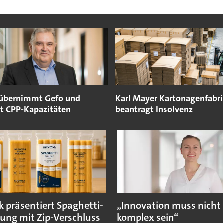
 übernimmt Gefo und
Karl Mayer Kartonagenfabri
rt CPP-Kapazitäten
beantragt Insolvenz
k präsentiert Spaghetti-
„Innovation muss nicht
ung mit Zip-Verschluss
komplex sein“