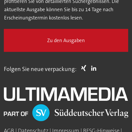
profitieren Sie von detaillierten Suchergebnissen. Die
aktuellste Ausgabe können Sie bis zu 14 Tage nach
Erscheinungstermin kostenlos lesen.
Zu den Ausgaben
Folgen Sie neue verpackung:
AGB
|
Datenschutz
|
Impressum
|
BFSG-Hinweise
|