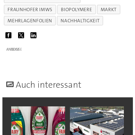
FRAUNHOFER IMWS
BIOPOLYMERE
MARKT
MEHRLAGENFOLIEN
NACHHALTIGKEIT
ANZEIGE
A
uch interessant