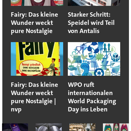
Fairy: Das kleine
Starker Schritt:
Wunder weckt
Speidel wird Teil
pure Nostalgie
von Antalis
Fairy: Das kleine
WPO ruft
Wunder weckt
internationalen
pure Nostalgie |
World Packaging
nvp
Day ins Leben