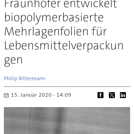
Fraunhofer entwickelt
biopolymerbasierte
Mehrlagenfolien für
Lebensmittelverpackun
gen
Philip
Bittermann
15. Januar 2020 - 14:09