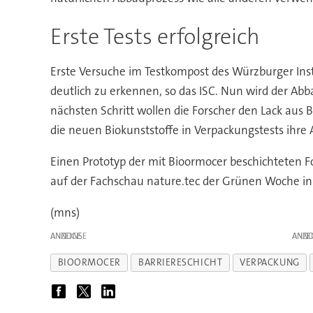
Erste Tests erfolgreich
Erste Versuche im Testkompost des Würzburger Instit
deutlich zu erkennen, so das ISC. Nun wird der A
nächsten Schritt wollen die Forscher den Lack aus
die neuen Biokunststoffe in Verpackungstests ihre 
Einen Prototyp der mit Bioormocer beschichteten Fo
auf der Fachschau nature.tec der Grünen Woche in B
(mns)
ANZEIGE
ANZE
BIOORMOCER
BARRIERESCHICHT
VERPACKUNG