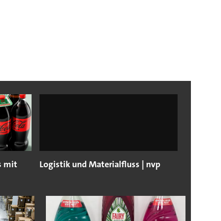
s mit
Logistik und Materialfluss | nvp