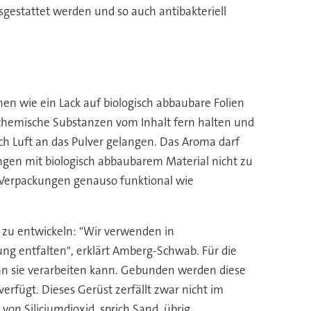
sgestattet werden und so auch antibakteriell
en wie ein Lack auf biologisch abbaubare Folien
 chemische Substanzen vom Inhalt fern halten und
ch Luft an das Pulver gelangen. Das Aroma darf
ngen mit biologisch abbaubarem Material nicht zu
e Verpackungen genauso funktional wie
g zu entwickeln: "Wir verwenden in
ung entfalten", erklärt Amberg-Schwab. Für die
an sie verarbeiten kann. Gebunden werden diese
erfügt. Dieses Gerüst zerfällt zwar nicht im
on Siliciumdioxid, sprich Sand, übrig.