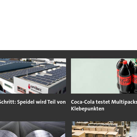
Schritt: Speidel wird Teil von
Coca-Cola testet Multipack
Klebepunkten