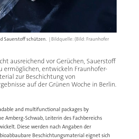
 Sauerstoff schützen.
(Bild: Fraunhofer
icht ausreichend vor Gerüchen, Sauerstoff
 ermöglichen, entwickeln Fraunhofer-
terial zur Beschichtung von
rgebnisse auf der Grünen Woche in Berlin.
adable and multifunctional packages by
ine Amberg-Schwab, Leiterin des Fachbereichs
twickelt. Diese werden nach Angaben der
bioabbaubare Beschichtungsmaterial eignet sich