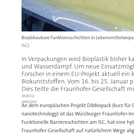
Bioabbaubare Funktionsschichten in Lebensmittelverpa
ISC)
In Verpackungen wird Bioplastik bisher k
und Wasserdampf. Um neue Einsatzmöglic
Forscher in einem EU-Projekt aktuell ein
Biokunststoffen. Vom 16. bis 25. Januar 
Dies teilte die Fraunhofer-Gesellschaft mi
ANZEIGE
An dem europäischen Projekt Dibbiopack (kurz für 
nanotechnology) ist das Würzburger Fraunhofer-Ins
Funktionelle Barriereschichten am ISC, hat eine h
Fraunhofer-Gesellschaft auf natürlichem Wege ab