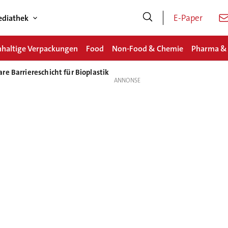
E-Paper
diathek
haltige Verpackungen
Food
Non-Food & Chemie
Pharma &
e Barriereschicht für Bioplastik