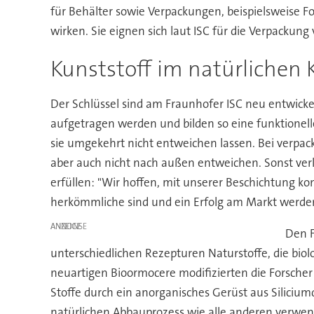
für Behälter sowie Verpackungen, beispielsweise Fo
wirken. Sie eignen sich laut ISC für die Verpacku
Kunststoff im natürlichen K
Der Schlüssel sind am Fraunhofer ISC neu entwicke
aufgetragen werden und bilden so eine funktionell
sie umgekehrt nicht entweichen lassen. Bei verpac
aber auch nicht nach außen entweichen. Sonst verl
erfüllen: "Wir hoffen, mit unserer Beschichtung k
herkömmliche sind und ein Erfolg am Markt werde
ANZEIGE
Den F
unterschiedlichen Rezepturen Naturstoffe, die biol
neuartigen Bioormocere modifizierten die Forsche
Stoffe durch ein anorganisches Gerüst aus Silicium
natürlichen Abbauprozess wie alle anderen verwende