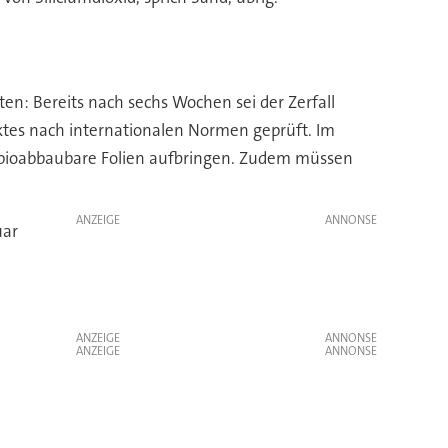
ten: Bereits nach sechs Wochen sei der Zerfall
ktes nach internationalen Normen geprüft. Im
uf bioabbaubare Folien aufbringen. Zudem müssen
ANZEIGE
uar
ANZEIGE
ANZEIGE