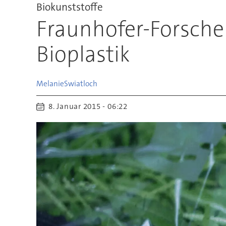
Biokunststoffe
Fraunhofer-Forscher
Bioplastik
Melanie
Swiatloch
8. Januar 2015 - 06:22