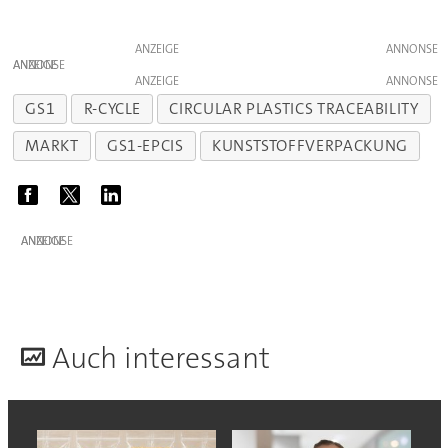
ANZEIGE
ANZEIGE
ANZEIGE
GS1
R-CYCLE
CIRCULAR PLASTICS TRACEABILITY
MARKT
GS1-EPCIS
KUNSTSTOFFVERPACKUNG
ANZEIGE
A
uch interessant