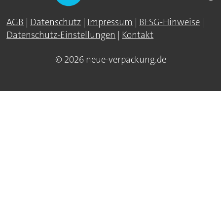
AGB
|
Datenschutz
|
Impressum
|
BFSG-Hinweise
|
Datenschutz-Einstellungen
|
Kontakt
© 2026 neue-verpackung.de