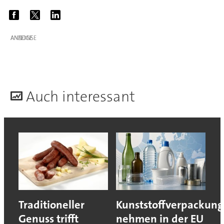
ANZEIGE
A
uch interessant
Traditioneller
Kunststoffverpackun
Genuss trifft
nehmen in der EU