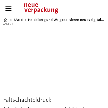
Markt
Heidelberg und Weig realisieren neues digitales Geschäftsmodell
Home
ANZEIGE
ANZEIGE
Faltschachteldruck