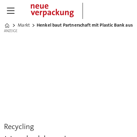
Markt
Henkel baut Partnerschaft mit Plastic Bank aus
Home
ANZEIGE
ANZEIGE
Recycling