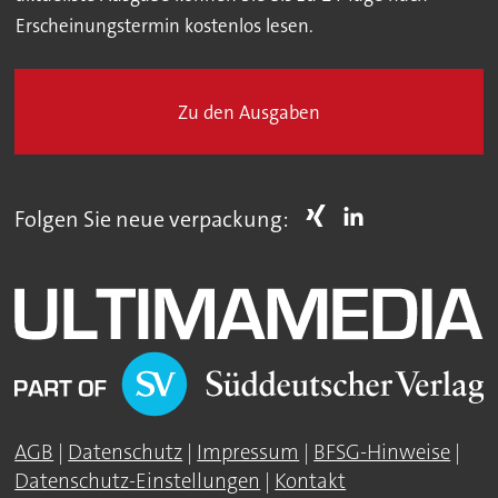
Erscheinungstermin kostenlos lesen.
Zu den Ausgaben
Folgen Sie neue verpackung:
AGB
|
Datenschutz
|
Impressum
|
BFSG-Hinweise
|
Datenschutz-Einstellungen
|
Kontakt