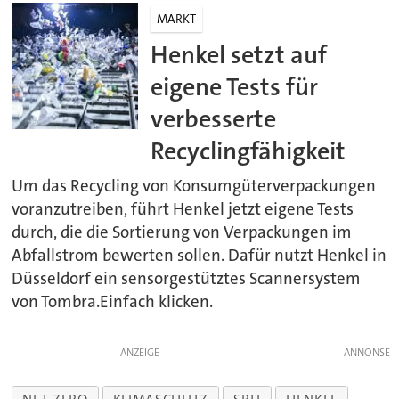
MARKT
Henkel setzt auf
eigene Tests für
verbesserte
Recyclingfähigkeit
Um das Recycling von Konsumgüterverpackungen
voranzutreiben, führt Henkel jetzt eigene Tests
durch, die die Sortierung von Verpackungen im
Abfallstrom bewerten sollen. Dafür nutzt Henkel in
Düsseldorf ein sensorgestütztes Scannersystem
von Tombra.Einfach klicken.
ANZEIGE