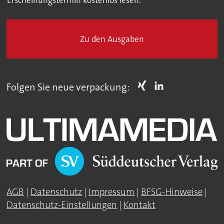
Erscheinungstermin kostenlos lesen.
Zu den Ausgaben
Folgen Sie neue verpackung:
AGB
|
Datenschutz
|
Impressum
|
BFSG-Hinweise
|
Datenschutz-Einstellungen
|
Kontakt