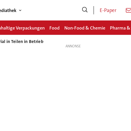
E-Paper
diathek
haltige Verpackungen
Food
Non-Food & Chemie
Pharma &
l in Teilen in Betrieb