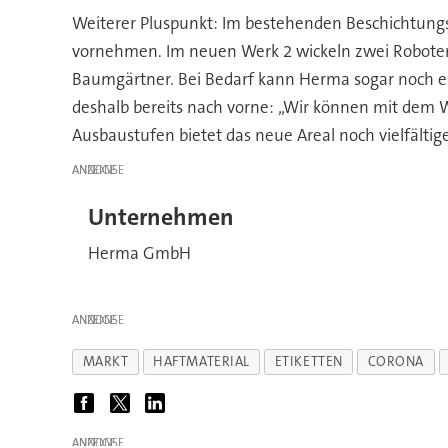
Weiterer Pluspunkt: Im bestehenden Beschichtungsw
vornehmen. Im neuen Werk 2 wickeln zwei Roboter nu
Baumgärtner. Bei Bedarf kann Herma sogar noch ein
deshalb bereits nach vorne: „Wir können mit dem 
Ausbaustufen bietet das neue Areal noch vielfältig
ANZEIGE
Unternehmen
Herma GmbH
ANZEIGE
MARKT
HAFTMATERIAL
ETIKETTEN
CORONA
ANZEIGE