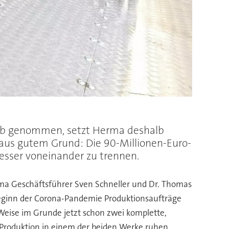
rieb genommen, setzt Herma deshalb
 aus gutem Grund: Die 90-Millionen-Euro-
besser voneinander zu trennen.
rma Geschäftsführer Sven Schneller und Dr. Thomas
 Beginn der Corona-Pandemie Produktionsaufträge
Weise im Grunde jetzt schon zwei komplette,
 Produktion in einem der beiden Werke ruhen