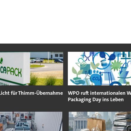
Licht für Thimm-Übernahme
WPO ruft internationalen W
Packaging Day ins Leben