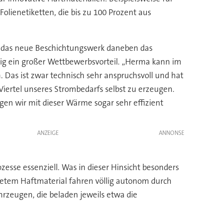
lienetiketten, die bis zu 100 Prozent aus
t das neue Beschichtungswerk daneben das
stig ein großer Wettbewerbsvorteil. „Herma kann im
 Das ist zwar technisch sehr anspruchsvoll und hat
Viertel unseres Strombedarfs selbst zu erzeugen.
n wir mit dieser Wärme sogar sehr effizient
ANZEIGE
esse essenziell. Was in dieser Hinsicht besonders
ichtetem Haftmaterial fahren völlig autonom durch
rzeugen, die beladen jeweils etwa die