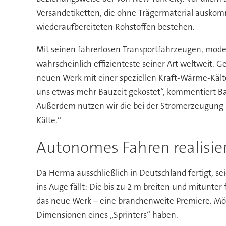
Versandetiketten, die ohne Trägermaterial auskomm
wiederaufbereiteten Rohstoffen bestehen.
Mit seinen fahrerlosen Transportfahrzeugen, mod
wahrscheinlich effizienteste seiner Art weltweit. 
neuen Werk mit einer speziellen Kraft-Wärme-Kälte
uns etwas mehr Bauzeit gekostet“, kommentiert Bau
Außerdem nutzen wir die bei der Stromerzeugung 
Kälte.“
Autonomes Fahren realisie
Da Herma ausschließlich in Deutschland fertigt, se
ins Auge fällt: Die bis zu 2 m breiten und mitunter
das neue Werk – eine branchenweite Premiere. Mögl
Dimensionen eines „Sprinters“ haben.