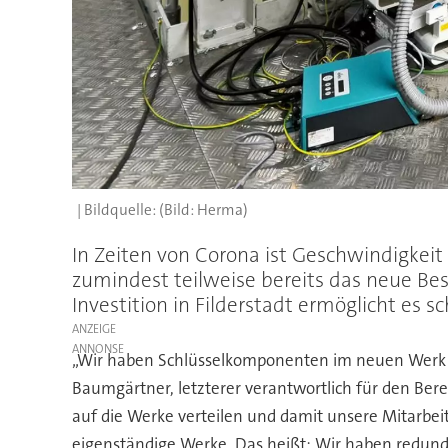
(Bild: Herma)
In Zeiten von Corona ist Geschwindigkei
zumindest teilweise bereits das neue Be
Investition in Filderstadt ermöglicht es 
ANZEIGE
„Wir haben Schlüsselkomponenten im neuen Werk Sc
Baumgärtner, letzterer verantwortlich für den Ber
auf die Werke verteilen und damit unsere Mitarbei
eigenständige Werke. Das heißt: Wir haben redund