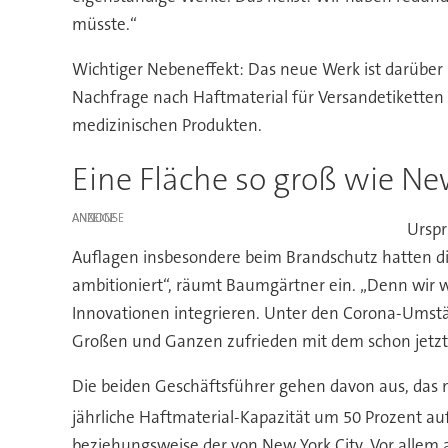
müsste.“
Wichtiger Nebeneffekt: Das neue Werk ist darüber h
Nachfrage nach Haftmaterial für Versandetiketten
medizinischen Produkten.
Eine Fläche so groß wie Ne
ANZEIGE
Urspr
Auflagen insbesondere beim Brandschutz hatten die
ambitioniert“, räumt Baumgärtner ein. „Denn wir w
Innovationen integrieren. Unter den Corona-Umstä
Großen und Ganzen zufrieden mit dem schon jetzt 
Die beiden Geschäftsführer gehen davon aus, das
jährliche Haftmaterial-Kapazität um 50 Prozent au
beziehungsweise der von New York City. Vor allem a