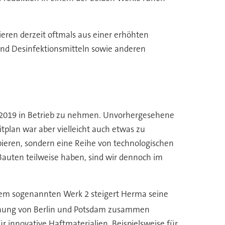
ieren derzeit oftmals aus einer erhöhten
und Desinfektionsmitteln sowie anderen
l 2019 in Betrieb zu nehmen. Unvorhergesehene
plan war aber vielleicht auch etwas zu
pieren, sondern eine Reihe von technologischen
auten teilweise haben, sind wir dennoch im
dem sogenannten Werk 2 steigert Herma seine
ehnung von Berlin und Potsdam zusammen
r innovative Haftmaterialien. Beispielsweise für