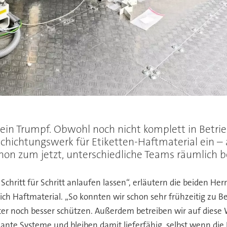
t ein Trumpf. Obwohl noch nicht komplett in Bet
schichtungswerk für Etiketten-Haftmaterial ein –
schon zum jetzt, unterschiedliche Teams räumlich 
hritt für Schritt anlaufen lassen“, erläutern die beiden He
eich Haftmaterial. „So konnten wir schon sehr frühzeitig zu
ter noch besser schützen. Außerdem betreiben wir auf diese 
ante Systeme und bleiben damit lieferfähig, selbst wenn die