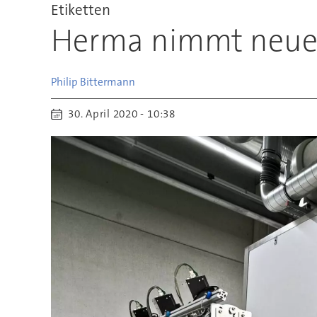
Etiketten
Herma nimmt neues W
Philip
Bittermann
30. April 2020 - 10:38