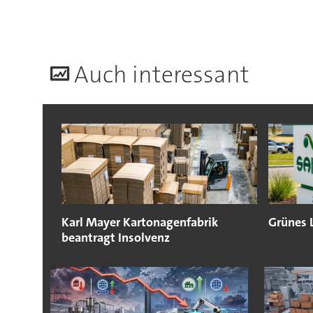
A
uch interessant
Karl Mayer Kartonagenfabrik
Grünes 
beantragt Insolvenz