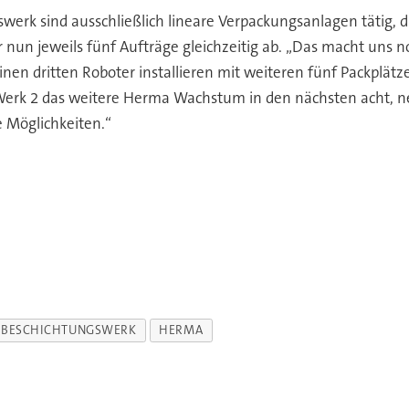
erk sind ausschließlich lineare Verpackungsanlagen tätig, 
n jeweils fünf Aufträge gleichzeitig ab. „Das macht uns noch
en dritten Roboter installieren mit weiteren fünf Packplätze
Werk 2 das weitere Herma Wachstum in den nächsten acht, ne
e Möglichkeiten.“
BESCHICHTUNGSWERK
HERMA