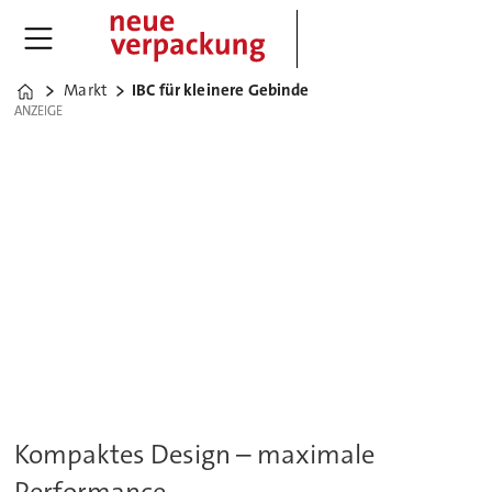
Markt
IBC für kleinere Gebinde
Home
ANZEIGE
ANZEIGE
Kompaktes Design – maximale
Performance