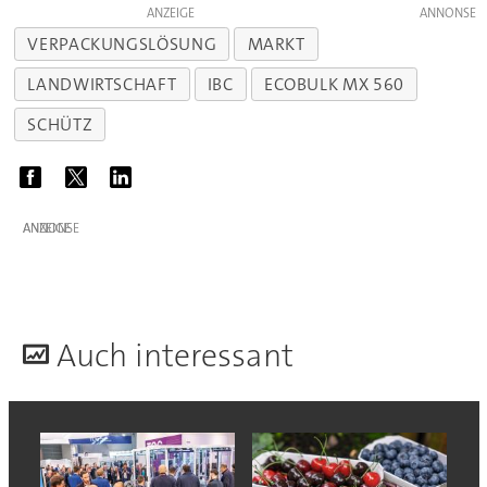
ANZEIGE
VERPACKUNGSLÖSUNG
MARKT
LANDWIRTSCHAFT
IBC
ECOBULK MX 560
SCHÜTZ
ANZEIGE
A
uch interessant