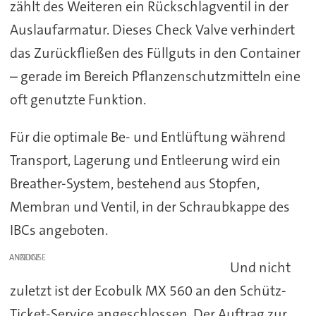
zählt des Weiteren ein Rückschlagventil in der
Auslaufarmatur. Dieses Check Valve verhindert
das Zurückfließen des Füllguts in den Container
– gerade im Bereich Pflanzenschutzmitteln eine
oft genutzte Funktion.
Für die optimale Be- und Entlüftung während
Transport, Lagerung und Entleerung wird ein
Breather-System, bestehend aus Stopfen,
Membran und Ventil, in der Schraubkappe des
IBCs angeboten.
ANZEIGE
Und nicht
zuletzt ist der Ecobulk MX 560 an den Schütz-
Ticket-Service angeschlossen. Der Auftrag zur