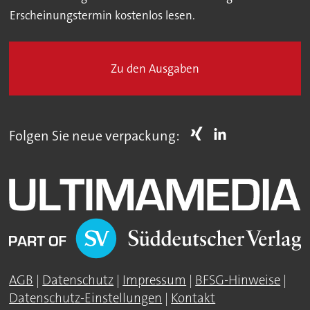
Erscheinungstermin kostenlos lesen.
Zu den Ausgaben
Folgen Sie neue verpackung:
AGB
|
Datenschutz
|
Impressum
|
BFSG-Hinweise
|
Datenschutz-Einstellungen
|
Kontakt