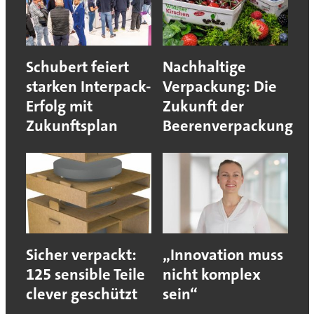
Schubert feiert
Nachhaltige
starken Interpack-
Verpackung: Die
Erfolg mit
Zukunft der
Zukunftsplan
Beerenverpackung
Sicher verpackt:
„Innovation muss
125 sensible Teile
nicht komplex
clever geschützt
sein“