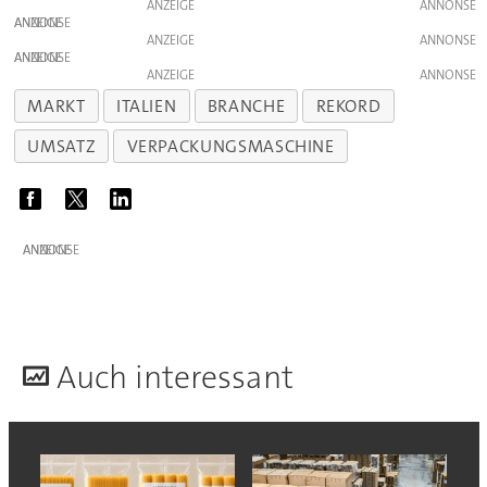
ANZEIGE
ANZEIGE
ANZEIGE
ANZEIGE
ANZEIGE
MARKT
ITALIEN
BRANCHE
REKORD
UMSATZ
VERPACKUNGSMASCHINE
ANZEIGE
A
uch interessant