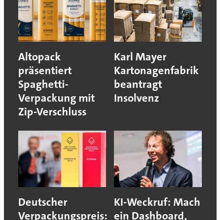
Altopack
Karl Mayer
präsentiert
Kartonagenfabrik
Spaghetti-
beantragt
Verpackung mit
Insolvenz
Zip-Verschluss
Deutscher
KI-Weckruf: Mach
Verpackungspreis:
ein Dashboard,