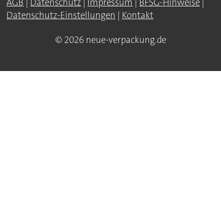
AGB
|
Datenschutz
|
Impressum
|
BFSG-Hinweise
|
Datenschutz-Einstellungen
|
Kontakt
© 2026 neue-verpackung.de