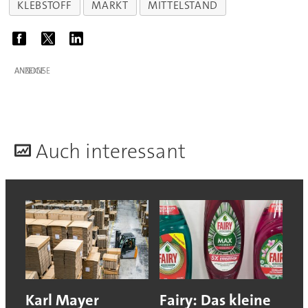
KLEBSTOFF
MARKT
MITTELSTAND
ANZEIGE
A
uch interessant
Karl Mayer
Fairy: Das kleine