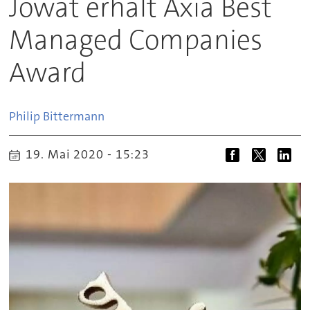
Jowat erhält Axia Best
Managed Companies
Award
Philip
Bittermann
19. Mai 2020 - 15:23