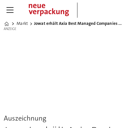
Markt
Jowat erhält Axia Best Managed Companies Award
Home
ANZEIGE
ANZEIGE
Auszeichnung