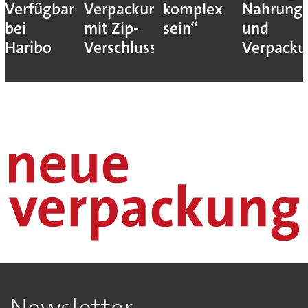
Verfügbarkeit
Verpackung
komplex
Nahrungs
bei
mit Zip-
sein“
und
Haribo
Verschluss
Verpack