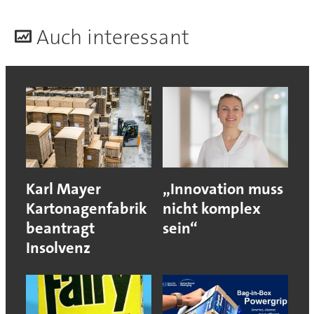
A
uch interessant
Karl Mayer
„Innovation muss
Kartonagenfabrik
nicht komplex
beantragt
sein“
Insolvenz