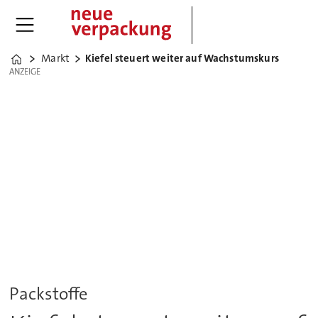
Markt
Kiefel steuert weiter auf Wachstumskurs
Home
ANZEIGE
ANZEIGE
Packstoffe