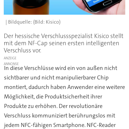
(Bild: Kisico)
Der hessische Verschlussspezialist Kisico stellt
mit dem NF-Cap seinen ersten intelligenten
Verschluss vor.
ANZEIGE
In diese Verschlüsse wird ein von außen nicht
sichtbarer und nicht manipulierbarer Chip
montiert, dadurch haben Anwender eine weitere
Möglichkeit, die Produktsicherheit ihrer
Produkte zu erhöhen. Der revolutionäre
Verschluss kommuniziert berührungslos mit
jedem NFC-fähigen Smartphone. NFC-Reader