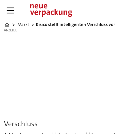
Markt
Kisico stellt intelligenten Verschluss vor
Home
ANZEIGE
ANZEIGE
Verschluss