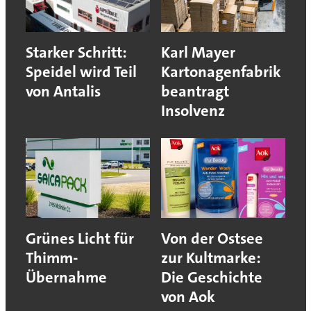
Starker Schritt:
Karl Mayer
Speidel wird Teil
Kartonagenfabrik
von Antalis
beantragt
Insolvenz
Grünes Licht für
Von der Ostsee
Thimm-
zur Kultmarke:
Übernahme
Die Geschichte
von Aok