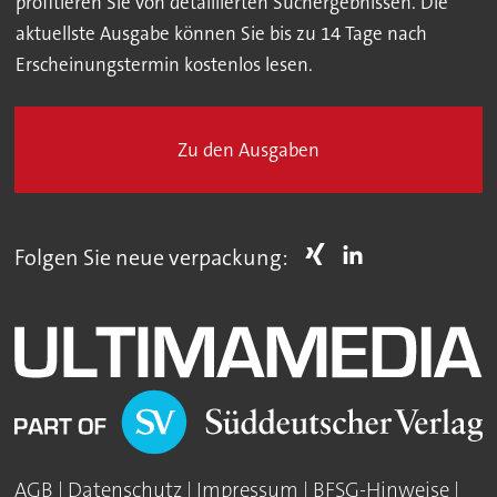
profitieren Sie von detaillierten Suchergebnissen. Die
aktuellste Ausgabe können Sie bis zu 14 Tage nach
Erscheinungstermin kostenlos lesen.
Zu den Ausgaben
Folgen Sie neue verpackung:
AGB
|
Datenschutz
|
Impressum
|
BFSG-Hinweise
|