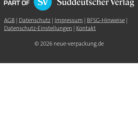
AGB
|
Datenschutz
|
Impressum
|
BFSG-Hinweise
|
Datenschutz-Einstellungen
|
Kontakt
© 2026 neue-verpackung.de