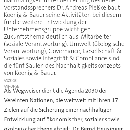
Nachhaltigkeit unter der Leitung des neuen
Vorstandssprechers Dr. Andreas Pleßke baut
Koenig & Bauer seine Aktivitäten bei diesem
für die weitere Entwicklung der
Unternehmensgruppe wichtigen
Zukunftsthema deutlich aus. Mitarbeiter
(soziale Verantwortung), Umwelt (ökologische
Verantwortung), Governance, Gesellschaft &
Soziales sowie Integrität & Compliance sind
die fünf Säulen des Nachhaltigkeitskonzepts
von Koenig & Bauer.
ANZEIGE
Als Wegweiser dient die Agenda 2030 der
Vereinten Nationen, die weltweit mit ihren 17
Zielen auf die Sicherung einer nachhaltigen
Entwicklung auf ökonomischer, sozialer sowie
ökologischer Ebene abzielt. Dr. Bernd Heusinger,