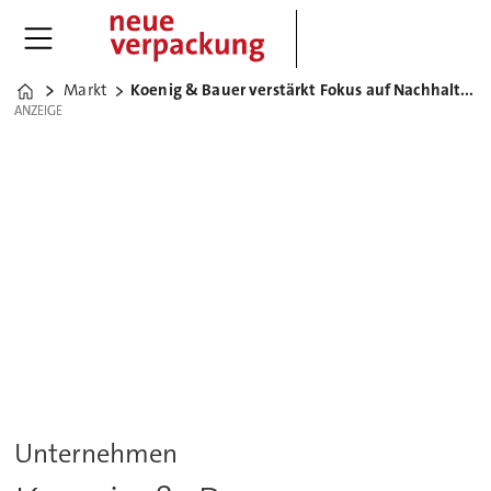
Markt
Koenig & Bauer verstärkt Fokus auf Nachhaltigkeit
Home
ANZEIGE
ANZEIGE
Unternehmen