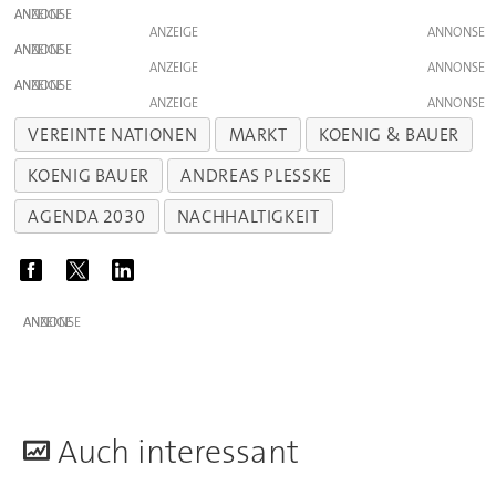
ANZEIGE
ANZEIGE
ANZEIGE
ANZEIGE
ANZEIGE
ANZEIGE
VEREINTE NATIONEN
MARKT
KOENIG & BAUER
KOENIG BAUER
ANDREAS PLESSKE
AGENDA 2030
NACHHALTIGKEIT
ANZEIGE
A
uch interessant