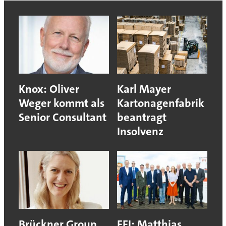
Knox: Oliver
Karl Mayer
Weger kommt als
Kartonagenfabrik
Senior Consultant
beantragt
Insolvenz
Brückner Group
FFI: Matthias