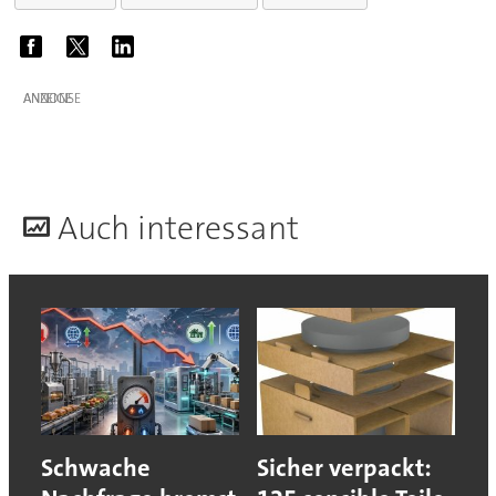
ANZEIGE
A
uch interessant
Schwache
Sicher verpackt: