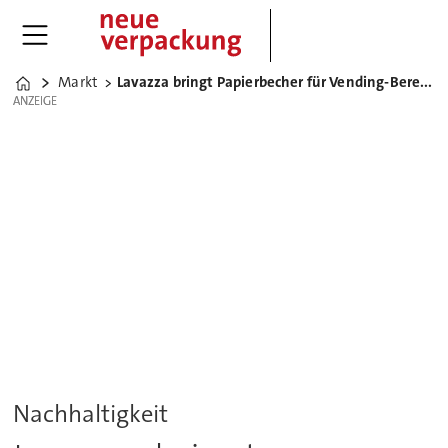
Markt
Lavazza bringt Papierbecher für Vending-Bereich auf den Markt
Home
ANZEIGE
ANZEIGE
Nachhaltigkeit