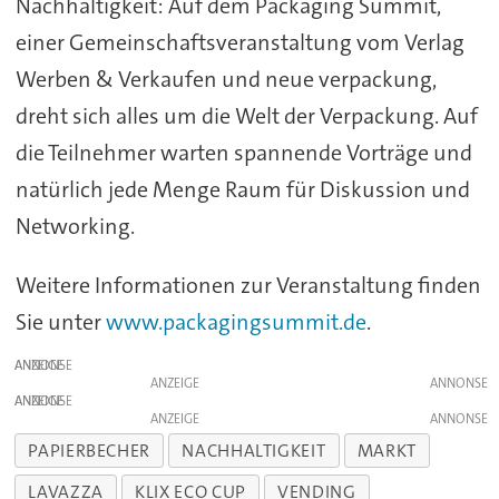
Nachhaltigkeit: Auf dem Packaging Summit,
einer Gemeinschaftsveranstaltung vom Verlag
Werben & Verkaufen und neue verpackung,
dreht sich alles um die Welt der Verpackung. Auf
die Teilnehmer warten spannende Vorträge und
natürlich jede Menge Raum für Diskussion und
Networking.
Weitere Informationen zur Veranstaltung finden
Sie unter
www.packagingsummit.de
.
ANZEIGE
ANZEIGE
ANZEIGE
ANZEIGE
PAPIERBECHER
NACHHALTIGKEIT
MARKT
LAVAZZA
KLIX ECO CUP
VENDING