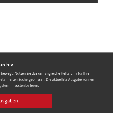
archiv
e bewegt! Nutzen Sie das umfangreiche Heftarchiv für Ihre
detaillierten Suchergebnissen. Die aktuellste Ausgabe können
gstermin kostenlos lesen.
Ausgaben