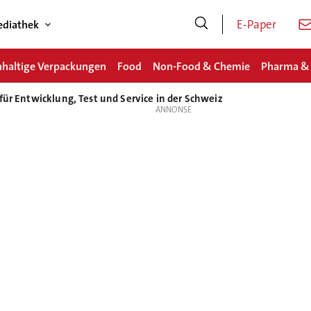
E-Paper
diathek
haltige Verpackungen
Food
Non-Food & Chemie
Pharma &
für Entwicklung, Test und Service in der Schweiz