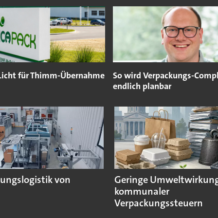
Licht für Thimm-Übernahme
So wird Verpackungs-Compl
endlich planbar
ungslogistik von
Geringe Umweltwirkun
kommunaler
Verpackungssteuern