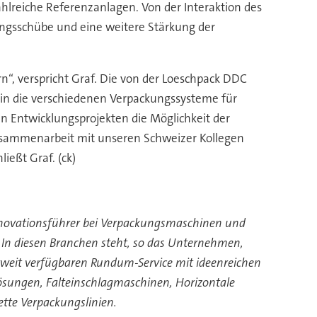
hlreiche Referenzanlagen. Von der Interaktion des
ungsschübe und eine weitere Stärkung der
“, verspricht Graf. Die von der Loeschpack DDC
 in die verschiedenen Verpackungssysteme für
 Entwicklungsprojekten die Möglichkeit der
Zusammenarbeit mit unseren Schweizer Kollegen
ießt Graf. (ck)
Innovationsführer bei Verpackungsmaschinen und
n diesen Branchen steht, so das Unternehmen,
ltweit verfügbaren Rundum-Service mit ideenreichen
ösungen, Falteinschlagmaschinen, Horizontale
tte Verpackungslinien.