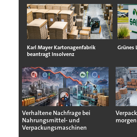
Karl Mayer Kartonagenfabrik
Grünes 
beantragt Insolvenz
Verhaltene Nachfrage bei
Verpack
Nahrungsmittel- und
morgen
Verpackungsmaschinen