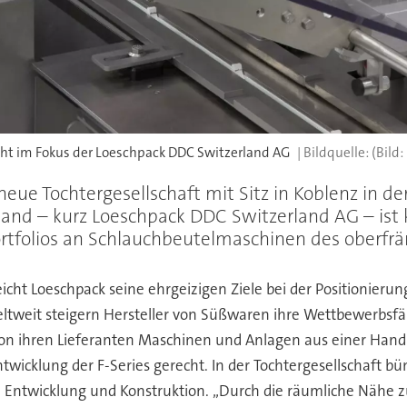
eht im Fokus der Loeschpack DDC Switzerland AG
(Bild
ue Tochtergesellschaft mit Sitz in Koblenz in d
nd – kurz Loeschpack DDC Switzerland AG – ist k
ortfolios an Schlauchbeutelmaschinen des oberf
icht Loeschpack seine ehrgeizigen Ziele bei der Positionieru
ltweit steigern Hersteller von Süßwaren ihre Wettbewerbsfä
von ihren Lieferanten Maschinen und Anlagen aus einer Hand“
twicklung der F-Series gerecht. In der Tochtergesellschaft
 Entwicklung und Konstruktion. „Durch die räumliche Nähe z