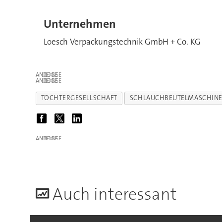
Unternehmen
Loesch Verpackungstechnik GmbH + Co. KG
ANZEIGE
ANZEIGE
TOCHTERGESELLSCHAFT
SCHLAUCHBEUTELMASCHIN
ANZEIGE
A
uch interessant