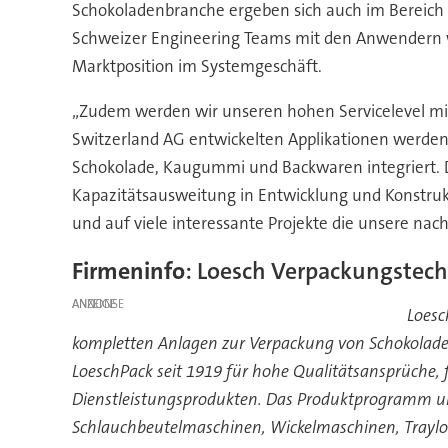
Schokoladenbranche ergeben sich auch im Bereich S
Schweizer Engineering Teams mit den Anwendern we
Marktposition im Systemgeschäft.
„Zudem werden wir unseren hohen Servicelevel mit 
Switzerland AG entwickelten Applikationen werden
Schokolade, Kaugummi und Backwaren integriert. D
Kapazitätsausweitung in Entwicklung und Konstruk
und auf viele interessante Projekte die unsere nach
Firmeninfo
: Loesch Verpackungstech
ANZEIGE
Loesc
kompletten Anlagen zur Verpackung von Schokolad
LoeschPack seit 1919 für hohe Qualitätsansprüche, 
Dienstleistungsprodukten. Das Produktprogramm umf
Schlauchbeutelmaschinen, Wickelmaschinen, Traylo