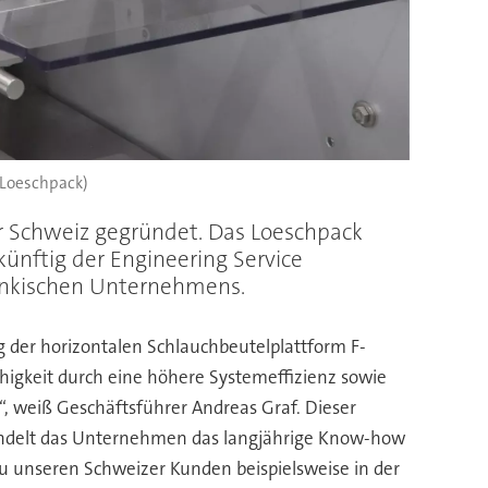
: Loeschpack)
er Schweiz gegründet. Das Loeschpack
ünftig der Engineering Service
ränkischen Unternehmens.
ng der horizontalen Schlauchbeutelplattform F-
higkeit durch eine höhere Systemeffizienz sowie
, weiß Geschäftsführer Andreas Graf. Dieser
 bündelt das Unternehmen das langjährige Know-how
u unseren Schweizer Kunden beispielsweise in der