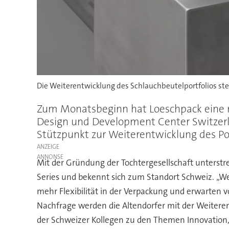
Die Weiterentwicklung des Schlauchbeutelportfolios st
Zum Monatsbeginn hat Loeschpack eine ne
Design und Development Center Switzerla
Stützpunkt zur Weiterentwicklung des P
ANZEIGE
Mit der Gründung der Tochtergesellschaft unterstre
Series und bekennt sich zum Standort Schweiz. „We
mehr Flexibilität in der Verpackung und erwarten 
Nachfrage werden die Altendorfer mit der Weiteren
der Schweizer Kollegen zu den Themen Innovation,