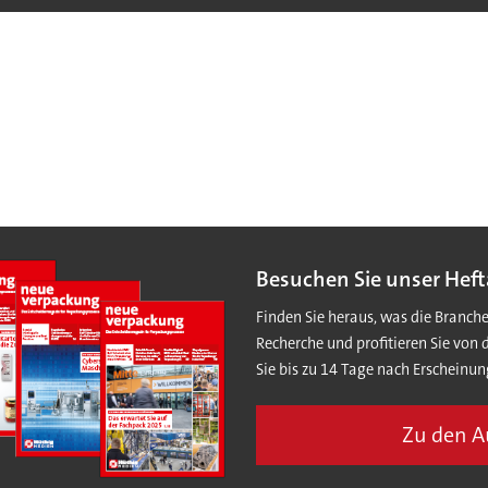
Besuchen Sie unser Heft
Finden Sie heraus, was die Branch
Recherche und profitieren Sie von 
Sie bis zu 14 Tage nach Erscheinun
Zu den 