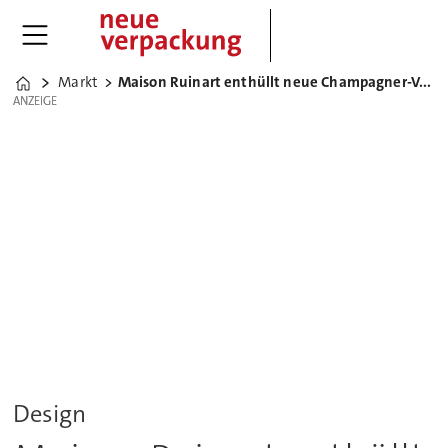
Markt
Maison Ruinart enthüllt neue Champagner-Verpackung
Home
ANZEIGE
ANZEIGE
Design