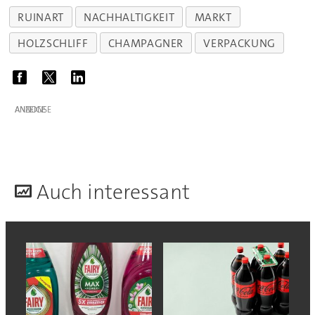
RUINART
NACHHALTIGKEIT
MARKT
HOLZSCHLIFF
CHAMPAGNER
VERPACKUNG
ANZEIGE
A
uch interessant