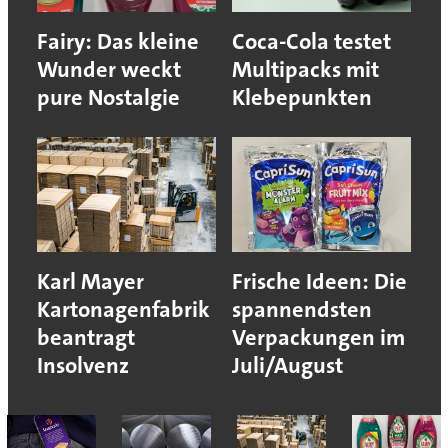
Fairy: Das kleine
Coca-Cola testet
Wunder weckt
Multipacks mit
pure Nostalgie
Klebepunkten
Karl Mayer
Frische Ideen: Die
Kartonagenfabrik
spannendsten
beantragt
Verpackungen im
Insolvenz
Juli/August