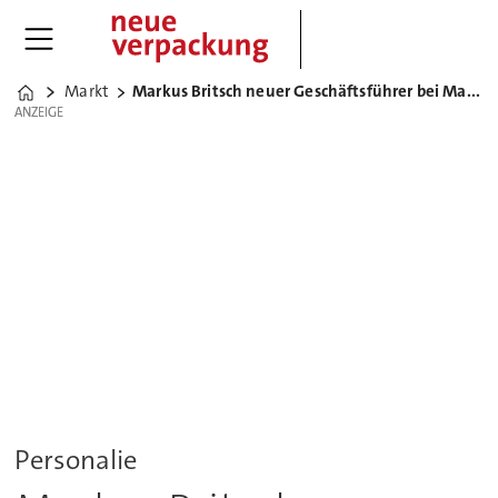
Markt
Markus Britsch neuer Geschäftsführer bei Marbach
Home
ANZEIGE
ANZEIGE
Personalie