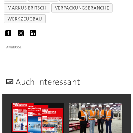
MARKUS BRITSCH
VERPACKUNGSBRANCHE
WERKZEUGBAU
ANZEIGE
A
uch interessant