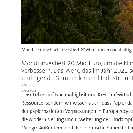
Mondi Frantschach investiert 20 Mio. Euro in nachhaltige
Mondi investiert 20 Mio. Euro, um die Nac
verbessern. Das Werk, das im Jahr 2021 se
umliegende Gemeinden und Industrieunt
ANZEIGE
„Der Fokus auf Nachhaltigkeit und Kreislaufwirtscha
Ressource, sondern wir wissen auch, dass Papier da
der papierbasierten Verpackungen in Europa recyce
die Modernisierung und Erweiterung der Eindampfa
Menge. Außerdem wird der chemische Sauerstoffbeda