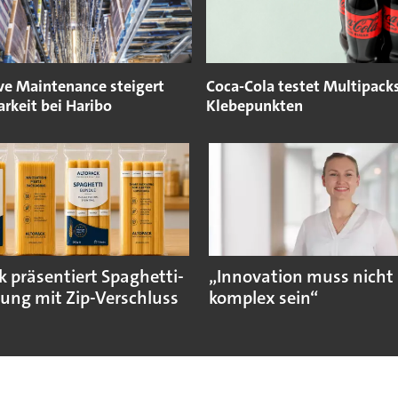
ive Maintenance steigert
Coca-Cola testet Multipack
rkeit bei Haribo
Klebepunkten
k präsentiert Spaghetti-
„Innovation muss nicht
ung mit Zip-Verschluss
komplex sein“