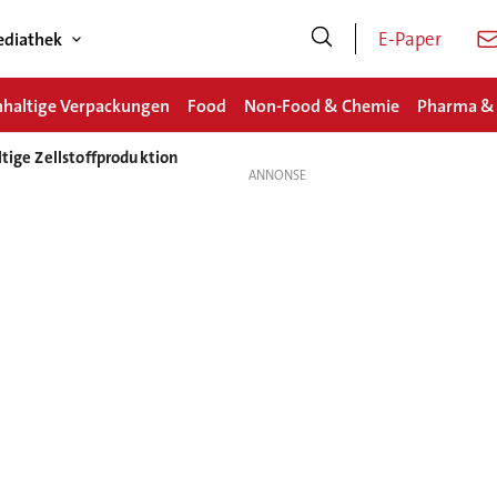
E-Paper
diathek
haltige Verpackungen
Food
Non-Food & Chemie
Pharma &
tige Zellstoffproduktion