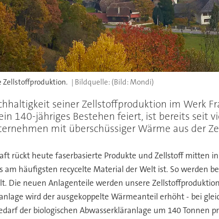
 Zellstoffproduktion.
(Bild: Mondi)
hhaltigkeit seiner Zellstoffproduktion im Werk Fr
in 140-jähriges Bestehen feiert, ist bereits seit 
ernehmen mit überschüssiger Wärme aus der Zell
ft rückt heute faserbasierte Produkte und Zellstoff mitten i
s am häufigsten recycelte Material der Welt ist. So werden be
lt. Die neuen Anlagenteile werden unsere Zellstoffproduktio
nlage wird der ausgekoppelte Wärmeanteil erhöht - bei gleic
rf der biologischen Abwasserkläranlage um 140 Tonnen pro J