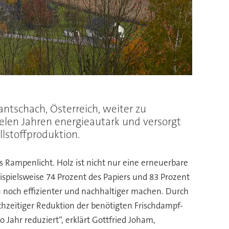
antschach, Österreich, weiter zu
vielen Jahren energieautark und versorgt
stoffproduktion.
ns Rampenlicht. Holz ist nicht nur eine erneuerbare
ispielsweise 74 Prozent des Papiers und 83 Prozent
n noch effizienter und nachhaltiger machen. Durch
hzeitiger Reduktion der benötigten Frischdampf-
ahr reduziert“, erklärt Gottfried Joham,