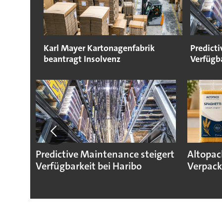
Karl Mayer Kartonagenfabrik
Predict
beantragt Insolvenz
Verfügba
Predictive Maintenance steigert
Altopac
Verfügbarkeit bei Haribo
Verpack