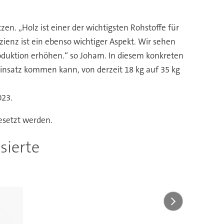
en. „Holz ist einer der wichtigsten Rohstoffe für
ienz ist ein ebenso wichtiger Aspekt. Wir sehen
roduktion erhöhen.“ so Joham. In diesem konkreten
m Einsatz kommen kann, von derzeit 18 kg auf 35 kg
023.
gesetzt werden.
sierte