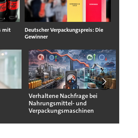
s mit
Deutscher Verpackungspreis: Die
Gewinner
Verhaltene Nachfrage bei
Verpa
Nahrungsmittel- und
morg
Verpackungsmaschinen