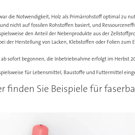
ar die Notwendigkeit, Holz als Primärrohstoff optimal zu nutz
d nicht auf fossilen Rohstoffen basiert, und Ressourceneffiz
ispielsweise den Anteil der Nebenprodukte aus der Zellstoffp
ise bei der Herstellung von Lacken, Klebstoffen oder Folien zu
ab sofort begonnen, die Inbetriebnahme erfolgt im Herbst 2
spielsweise für Lebensmittel, Baustoffe und Futtermittel ein
r finden Sie Beispiele für faserba