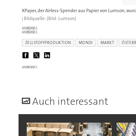
(Bild: Lumson)
ANZEIGE
ANZEIGE
ZELLSTOFFPRODUKTION
MONDI
MARKT
ÖSTER
ANZEIGE
A
uch interessant