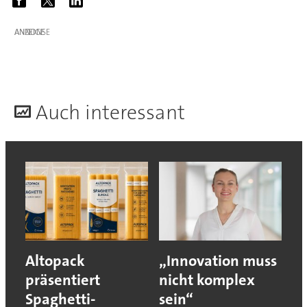
ANZEIGE
A
uch interessant
Altopack
„Innovation muss
präsentiert
nicht komplex
Spaghetti-
sein“