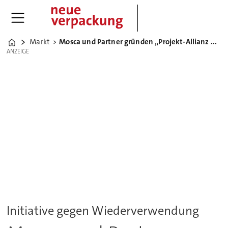
Markt
Mosca und Partner gründen „Projekt-Allianz Umreifungsbänder“
Home
ANZEIGE
ANZEIGE
Initiative gegen Wiederverwendung