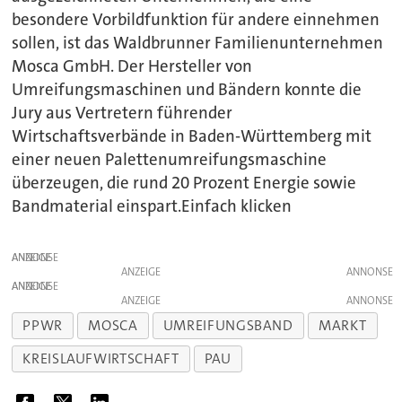
besondere Vorbildfunktion für andere einnehmen
sollen, ist das Waldbrunner Familienunternehmen
Mosca GmbH. Der Hersteller von
Umreifungsmaschinen und Bändern konnte die
Jury aus Vertretern führender
Wirtschaftsverbände in Baden-Württemberg mit
einer neuen Palettenumreifungsmaschine
überzeugen, die rund 20 Prozent Energie sowie
Bandmaterial einspart.Einfach klicken
ANZEIGE
ANZEIGE
ANZEIGE
ANZEIGE
PPWR
MOSCA
UMREIFUNGSBAND
MARKT
KREISLAUFWIRTSCHAFT
PAU