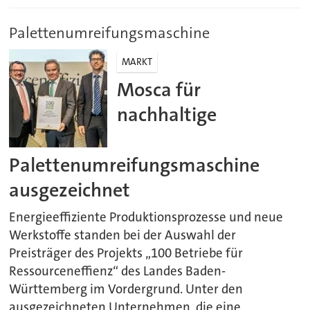
Palettenumreifungsmaschine
MARKT
Mosca für
nachhaltige
Palettenumreifungsmaschine
ausgezeichnet
Energieeffiziente Produktionsprozesse und neue
Werkstoffe standen bei der Auswahl der
Preisträger des Projekts „100 Betriebe für
Ressourceneffienz“ des Landes Baden-
Württemberg im Vordergrund. Unter den
ausgezeichneten Unternehmen, die eine