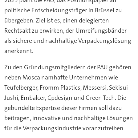
2025 plant die PAU, das Positionspapier an
politische Entscheidungsträger in Brüssel zu
übergeben. Ziel ist es, einen delegierten
Rechtsakt zu erwirken, der Umreifungsbänder
als sichere und nachhaltige Verpackungslösung
anerkennt.
Zu den Gründungsmitgliedern der PAU gehören
neben Mosca namhafte Unternehmen wie
Teufelberger, Fromm Plastics, Messersi, Sekisui
Jushi, Embalcer, Cpdesign und Green Tech. Die
gebündelte Expertise dieser Firmen soll dazu
beitragen, innovative und nachhaltige Lösungen
für die Verpackungsindustrie voranzutreiben.