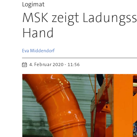
Logimat
MSK zeigt Ladungssi
Hand
Eva
Middendorf
4. Februar 2020 - 11:56