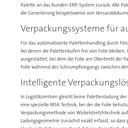
Palette an das Kunden-ERP-System zurück. Alle Pa
die Generierung beispielsweise von Versanddoku
Verpackungssysteme für au
Für das automatisierte Palettenhandling durch Fö
bei denen die Palettenkufen frei von Folie bleib
ausgestattet, bei dem die Folie am Oberbrett der 
Folie während des Schrumpfvorgangs zwischen den
Intelligente Verpackungslö
In Logistikzentren gleicht keine Palettenladung de
eine spezielle MSK Technik, bei der die Folie beh
Verpackungsmethode von Wickelstretchtechnik auf 
Ladungsgeometrie zunächst exakt erfasst, so dass