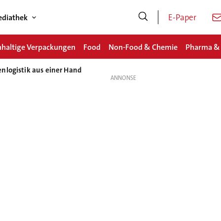
E-Paper
diathek
haltige Verpackungen
Food
Non-Food & Chemie
Pharma &
nlogistik aus einer Hand