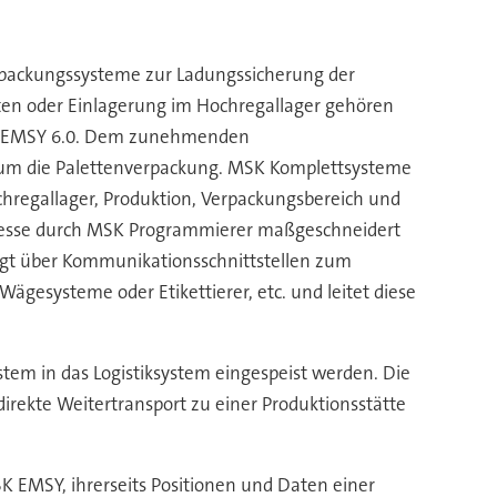
erpackungssysteme zur Ladungssicherung der
tten oder Einlagerung im Hochregallager gehören
MSK EMSY 6.0. Dem zunehmenden
d um die Palettenverpackung. MSK Komplettsysteme
hregallager, Produktion, Verpackungsbereich und
ozesse durch MSK Programmierer maßgeschneidert
fügt über Kommunikationsschnittstellen zum
ägesysteme oder Etikettierer, etc. und leitet diese
tem in das Logistiksystem eingespeist werden. Die
irekte Weitertransport zu einer Produktionsstätte
 EMSY, ihrerseits Positionen und Daten einer