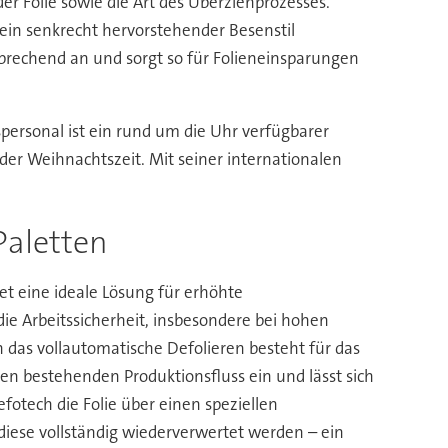
 Folie sowie die Art des Überziehprozesses.
in senkrecht hervorstehender Besenstil
prechend an und sorgt so für Folieneinsparungen
personal ist ein rund um die Uhr verfügbarer
 der Weihnachtszeit. Mit seiner internationalen
Paletten
et eine ideale Lösung für erhöhte
ie Arbeitssicherheit, insbesondere bei hohen
 das vollautomatische Defolieren besteht für das
en bestehenden Produktionsfluss ein und lässt sich
otech die Folie über einen speziellen
diese vollständig wiederverwertet werden – ein