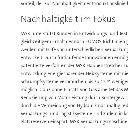
Vorteil, der zur Nachhaltigkeit der Produktionslinie 
Nachhaltigkeit im Fokus
MSK unterstützt Kunden in Entwicklungs- und Test
gleichzeitigem Erhalt der nach EUMOS Richtlinien 
werden mit Hilfe von unterschiedlichen Verpackung
entwickelt Durch fortlaufende Innovationen ermögl
patentierte Verfahren der MSK Haubenstretcher zu
Entwicklung energiesparender Heizsysteme mit ni
Schrumpfsysteme verbrauchen bis zu 15 % weniger 
möglich. Ganz ohne Einsatz von Gas arbeitet das 
Reduzierung von Motorleistung durch Kontergewich
durch die Vermeidung von Hydraulik nachhaltig red
Verpackungs- und Logistiksysteme sind zudem in 
Platzreserven einspart. MSK Verpackungsmaschinen 