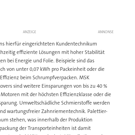
ANZEIGE
gens hierfür eingerichteten Kundentechnikum
eitig effiziente Lösungen mit hoher Stabilität
 bei Energie und Folie. Beispiele sind das
h von unter 0,07 kWh pro Packeinheit oder die
 Effizienz beim Schrumpfverpacken. MSK
vers sind weitere Einsparungen von bis zu 40 %
otoren mit der höchsten Effizienzklasse oder die
nsparung. Umweltschädliche Schmierstoffe werden
nd wartungsfreier Zahnriementechnik. Palettier-
aum stehen, was innerhalb der Produktion
packung der Transporteinheiten ist damit