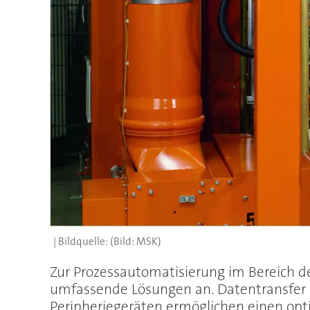
(Bild: MSK)
Zur Prozessautomatisierung im Bereich d
umfassende Lösungen an. Datentransfer u
Peripheriegeräten ermöglichen einen op