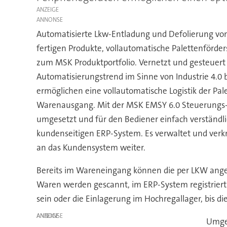
ANZEIGE
Automatisierte Lkw-Entladung und Defolierung von
fertigen Produkte, vollautomatische Palettenförde
zum MSK Produktportfolio. Vernetzt und gesteuer
Automatisierungstrend im Sinne von Industrie 4.
ermöglichen eine vollautomatische Logistik der P
Warenausgang. Mit der MSK EMSY 6.0 Steuerungs- 
umgesetzt und für den Bediener einfach verständli
kundenseitigen ERP-System. Es verwaltet und verknü
an das Kundensystem weiter.
Bereits im Wareneingang können die per LKW angeli
Waren werden gescannt, im ERP-System registriert 
sein oder die Einlagerung im Hochregallager, bis d
ANZEIGE
Umgek