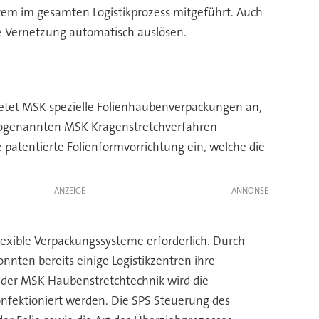
tem im gesamten Logistikprozess mitgeführt. Auch
 Vernetzung automatisch auslösen.
ietet MSK spezielle Folienhaubenverpackungen an,
m sogenannten MSK Kragenstretchverfahren
 patentierte Folienformvorrichtung ein, welche die
ANZEIGE
flexible Verpackungssysteme erforderlich. Durch
nten bereits einige Logistikzentren ihre
z der MSK Haubenstretchtechnik wird die
nfektioniert werden. Die SPS Steuerung des