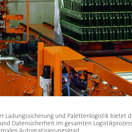
er Ladungssicherung und Palettenlogistik bietet
nd Datensicherheit im gesamten Logistikprozess s
timalen Automatisierungsgrad.