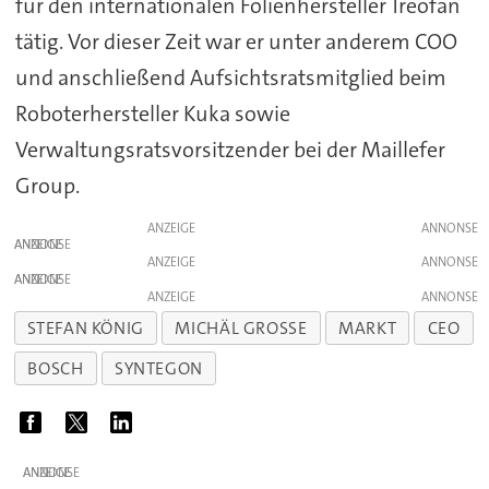
für den internationalen Folienhersteller Treofan
tätig. Vor dieser Zeit war er unter anderem COO
und anschließend Aufsichtsratsmitglied beim
Roboterhersteller Kuka sowie
Verwaltungsratsvorsitzender bei der Maillefer
Group.
ANZEIGE
ANZEIGE
ANZEIGE
ANZEIGE
ANZEIGE
STEFAN KÖNIG
MICHÄL GROSSE
MARKT
CEO
BOSCH
SYNTEGON
ANZEIGE