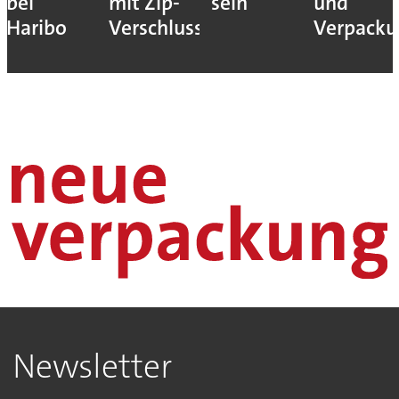
bei
mit Zip-
sein“
und
Haribo
Verschluss
Verpack
Newsletter