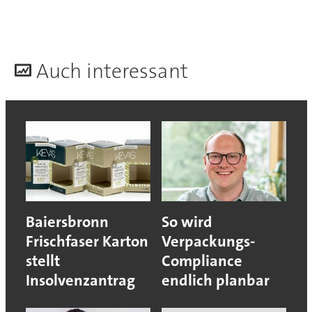
A
uch interessant
Baiersbronn
So wird
Frischfaser Karton
Verpackungs-
stellt
Compliance
Insolvenzantrag
endlich planbar