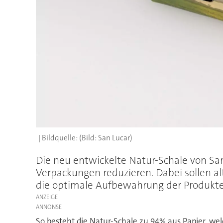
(Bild: San Lucar)
Die neu entwickelte Natur-Schale von San
Verpackungen reduzieren. Dabei sollen al
die optimale Aufbewahrung der Produkte s
ANZEIGE
So besteht die Natur-Schale zu 94% aus Papier, wel