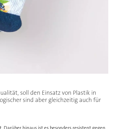
ität, soll den Einsatz von Plastik in
gischer sind aber gleichzeitig auch für
t. Darüber hinaus ist es besonders resistent gegen