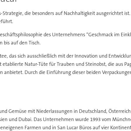
s-Strategie, die besonders auf Nachhaltigkeit ausgerichtet is
führt.
eschäftsphilosophie des Unternehmens “Geschmack im Einkla
n bis auf den Tisch.
e, das sich ausschließlich mit der Innovation und Entwick
t etablierte Natur-Tüte für Trauben und Steinobst, die aus Pa
en anbietet. Durch die Einführung dieser beiden Verpackungen 
 und Gemüse mit Niederlassungen in Deutschland, Österreich
Tunesien und Dubai. Das Unternehmen wurde 1993 vom Münchn
rmeneigenen Farmen und in San Lucar Büros auf vier Kontine