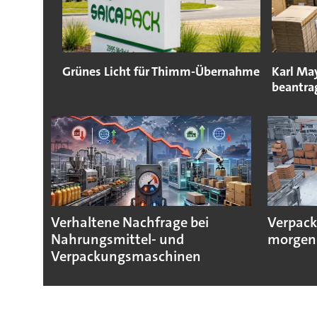
Grünes Licht für Thimm-Übernahme
Karl Ma
beantra
Verhaltene Nachfrage bei
Verpack
Nahrungsmittel- und
morgen
Verpackungsmaschinen