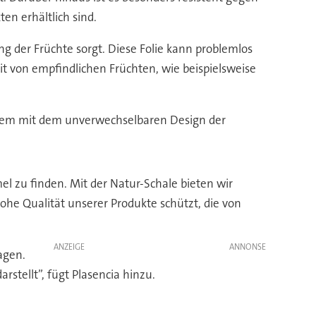
en erhältlich sind.
ng der Früchte sorgt. Diese Folie kann problemlos
eit von empfindlichen Früchten, wie beispielsweise
dem mit dem unverwechselbaren Design der
l zu finden. Mit der Natur-Schale bieten wir
he Qualität unserer Produkte schützt, die von
ANZEIGE
agen.
rstellt”, fügt Plasencia hinzu.