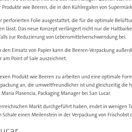
ür Produkte wie Beeren, die in den Kühlregalen von Supermärkt
erforierten Folie ausgestattet, die für die optimale Belüftu
nen lässt. Das neue Konzept verlängert nicht nur die Haltbark
alls zur Reduzierung von Lebensmittelverschwendung bei.
 den Einsatz von Papier kann die Beeren-Verpackung außer
am Point of Sale auszeichnet.
xen Produkt wie Beeren zu arbeiten und eine optimale Forme
kung an, die umweltfreundlicher ist und gleichzeitig die ho
t Maria Plasencia, Packaging Manager bei San Lucar.
terreichischen Markt durchgeführt haben, endet in wenigen T
r-Schale einen Meilenstein in der Verpackung von Frischobst da
ucar