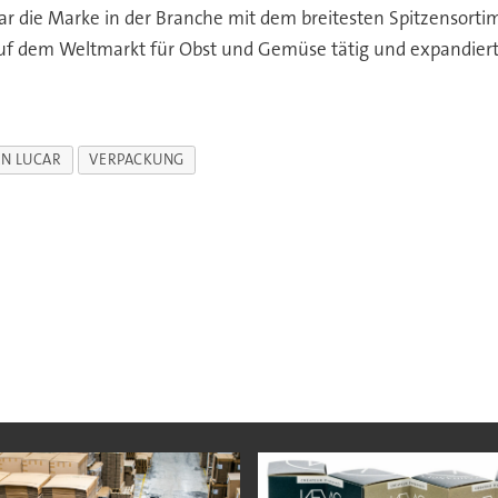
ar die Marke in der Branche mit dem breitesten Spitzensor
auf dem Weltmarkt für Obst und Gemüse tätig und expandier
AN LUCAR
VERPACKUNG