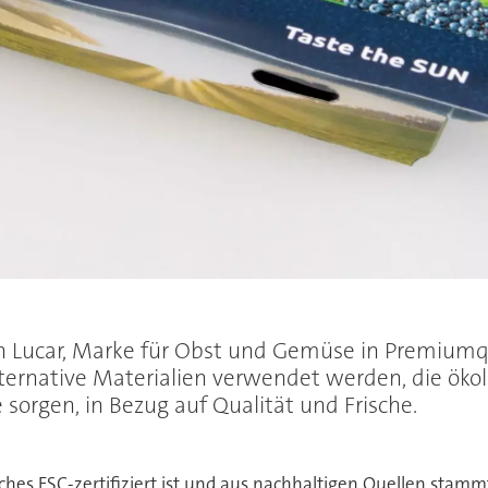
 Lucar, Marke für Obst und Gemüse in Premiumqual
ternative Materialien verwendet werden, die ökolo
orgen, in Bezug auf Qualität und Frische.
ches FSC-zertifiziert ist und aus nachhaltigen Quellen stamm