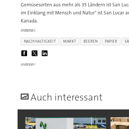
Gemüsesorten aus mehr als 35 Ländern ist San Luc
im Einklang mit Mensch und Natur" ist San Lucar 
Kanada.
ANZEIGE
NACHHALTIGKEIT
MARKT
BEEREN
PAPIER
S
ANZEIGE
A
uch interessant