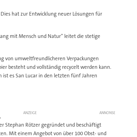
t. Dies hat zur Entwicklung neuer Lösungen für
ng mit Mensch und Natur” leitet die stetige
lung von umweltfreundlicheren Verpackungen
pier besteht und vollständig recycelt werden kann.
ist es San Lucar in den letzten fünf Jahren
ANZEIGE
,
er Stephan Rötzer gegründet und beschäftigt
nten. Mit einem Angebot von über 100 Obst- und