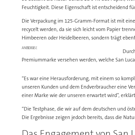
Feuchtigkeit. Diese Eigenschaft ist entscheidend f
Die Verpackung im 125-Gramm-Format ist mit einer p
recycelt werden, da sie sich leicht vom Papier tren
Himbeeren oder Heidelbeeren, sondern trägt ebenf
ANZEIGE
Durch
Premiummarke versehen werden, welche San Lucar 
“Es war eine Herausforderung, mit einem so komple
unseren Kunden und dem Endverbraucher eine Verpac
einer Marke wie der unseren erwartet wird”, erklär
“Die Testphase, die wir auf dem deutschen und ös
Die Ergebnisse zeigen jedoch bereits, dass die Natu
Das Engagement von San L