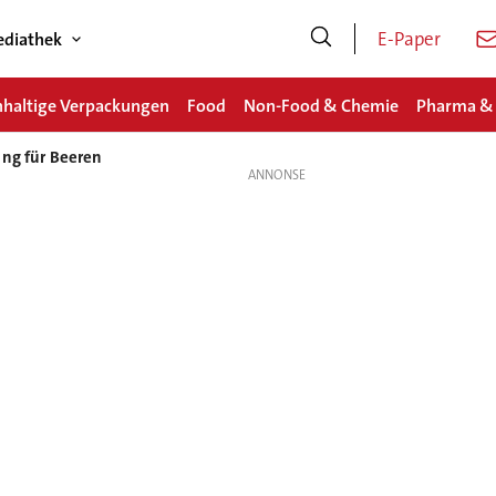
E-Paper
diathek
haltige Verpackungen
Food
Non-Food & Chemie
Pharma &
ung für Beeren