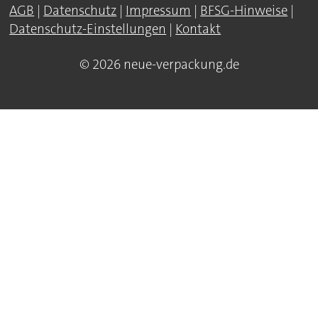
AGB
|
Datenschutz
|
Impressum
|
BFSG-Hinweise
|
Datenschutz-Einstellungen
|
Kontakt
© 2026 neue-verpackung.de