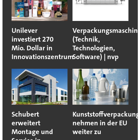
Unilever
Verpackungsmaschin
investiert 270
(Technik,
Mio. Dollar in
Technologien,
Innovationszentrum
Software) | nvp
Schubert
Kunststoffverpackun
erweitert
nehmen in der EU
Montage und
weiter zu