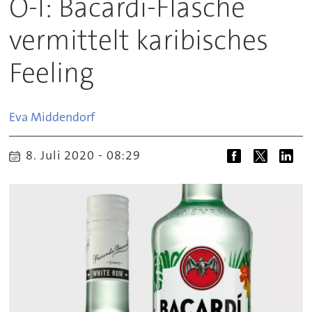
O-I: Bacardi-Flasche
vermittelt karibisches
Feeling
Eva
Middendorf
8. Juli 2020 - 08:29