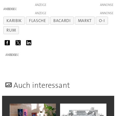
ANZEIGE
ANZEIGE
ANZEIGE
KARIBIK
FLASCHE
BACARDI
MARKT
O-I
RUM
ANZEIGE
A
uch interessant