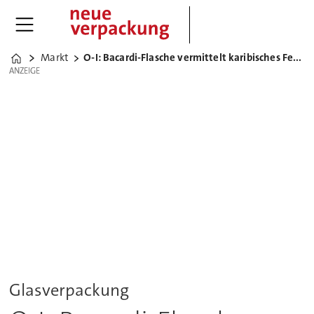
Markt
O-I: Bacardi-Flasche vermittelt karibisches Feeling
Home
ANZEIGE
ANZEIGE
Glasverpackung