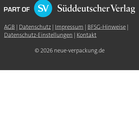
AGB
|
Datenschutz
|
Impressum
|
BFSG-Hinweise
|
Datenschutz-Einstellungen
|
Kontakt
© 2026 neue-verpackung.de