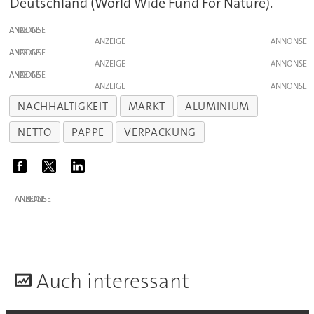
Deutschland (World Wide Fund For Nature).
ANZEIGE
ANZEIGE
ANZEIGE
ANZEIGE
ANZEIGE
ANZEIGE
NACHHALTIGKEIT
MARKT
ALUMINIUM
NETTO
PAPPE
VERPACKUNG
ANZEIGE
A
uch interessant