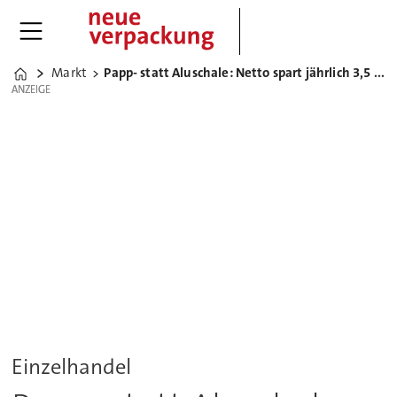
Markt
Papp- statt Aluschale: Netto spart jährlich 3,5 t Aluminium
Home
ANZEIGE
ANZEIGE
Einzelhandel