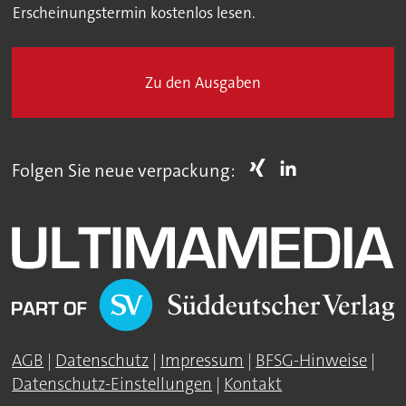
Erscheinungstermin kostenlos lesen.
Zu den Ausgaben
Folgen Sie neue verpackung:
AGB
|
Datenschutz
|
Impressum
|
BFSG-Hinweise
|
Datenschutz-Einstellungen
|
Kontakt