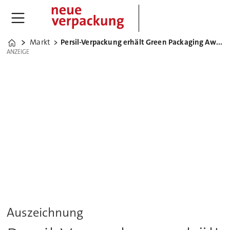
Markt
Persil-Verpackung erhält Green Packaging Award 2020
Home
ANZEIGE
ANZEIGE
Auszeichnung