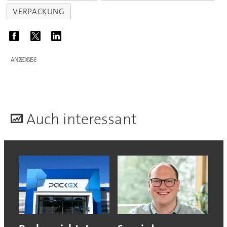
VERPACKUNG
ANZEIGE
A
uch interessant